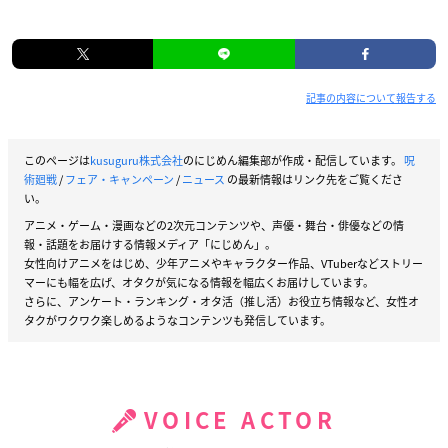
記事の内容について報告する
このページは
kusuguru株式会社
のにじめん編集部が作成・配信しています。
呪
術廻戦
/
フェア・キャンペーン
/
ニュース
の最新情報はリンク先をご覧くださ
い。
アニメ・ゲーム・漫画などの2次元コンテンツや、声優・舞台・俳優などの情
報・話題をお届けする情報メディア「にじめん」。
女性向けアニメをはじめ、少年アニメやキャラクター作品、VTuberなどストリー
マーにも幅を広げ、オタクが気になる情報を幅広くお届けしています。
さらに、アンケート・ランキング・オタ活（推し活）お役立ち情報など、女性オ
タクがワクワク楽しめるようなコンテンツも発信しています。
VOICE ACTOR