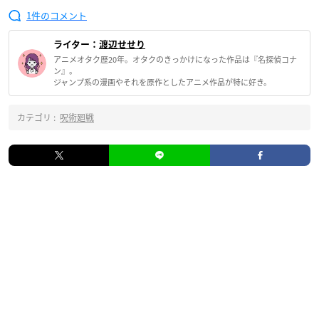
1
ライター：
渡辺せせり
アニメオタク歴20年。オタクのきっかけになった作品は『名探偵コナ
ン』。
ジャンプ系の漫画やそれを原作としたアニメ作品が特に好き。
カテゴリ :
呪術廻戦