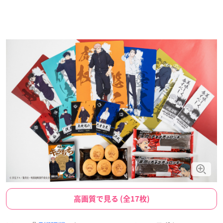
高画質で見る (全17枚)