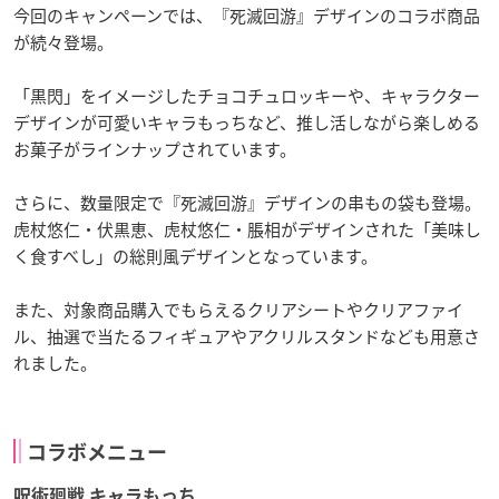
今回のキャンペーンでは、『死滅回游』デザインのコラボ商品
が続々登場。
「黒閃」をイメージしたチョコチュロッキーや、キャラクター
デザインが可愛いキャラもっちなど、推し活しながら楽しめる
お菓子がラインナップされています。
さらに、数量限定で『死滅回游』デザインの串もの袋も登場。
虎杖悠仁・伏黒恵、虎杖悠仁・脹相がデザインされた「美味し
く食すべし」の総則風デザインとなっています。
また、対象商品購入でもらえるクリアシートやクリアファイ
ル、抽選で当たるフィギュアやアクリルスタンドなども用意さ
れました。
コラボメニュー
呪術廻戦 キャラもっち