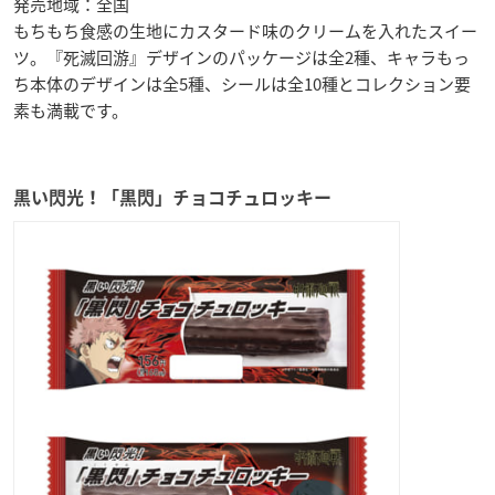
発売地域：全国
もちもち食感の生地にカスタード味のクリームを入れたスイー
ツ。『死滅回游』デザインのパッケージは全2種、キャラもっ
ち本体のデザインは全5種、シールは全10種とコレクション要
素も満載です。
黒い閃光！「黒閃」チョコチュロッキー