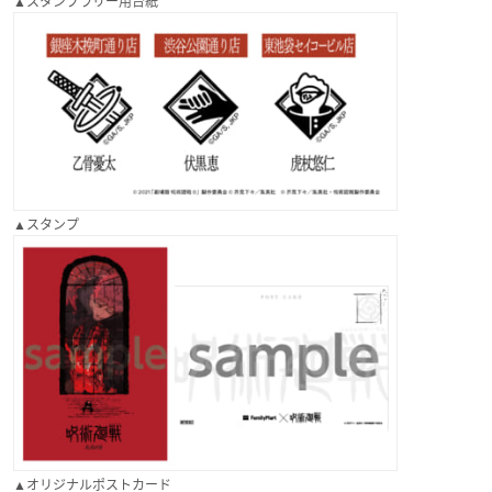
▲スタンプラリー用台紙
▲スタンプ
▲オリジナルポストカード