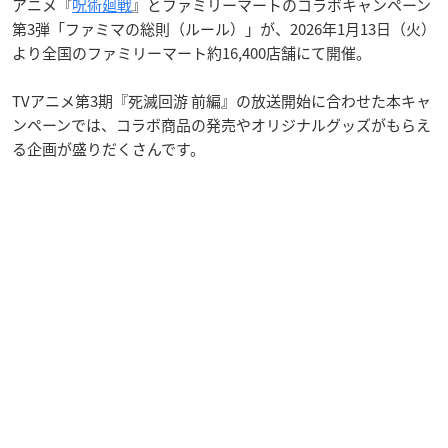
アニメ『
呪術廻戦
』とファミリーマートのコラボキャンペーン
第3弾「ファミマの総則（ルール）」が、2026年1月13日（火）
より全国のファミリーマート約16,400店舗にて開催。
TVアニメ第3期『死滅回游 前編』の放送開始に合わせた本キャ
ンペーンでは、コラボ商品の発売やオリジナルグッズがもらえ
る企画が盛りだくさんです。