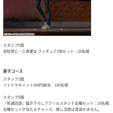
スタンプ5個
虎杖悠仁・乙骨憂太 フィギュア2体セット：20名様
菓子コース
スタンプ2個
ファミマポイント500円相当：100名様
スタンプ5個
『死滅回游』描き下ろしアクリルスタンド全種セット：20名様
全種セットが当たるチャンス、推し活勢は見逃せません。