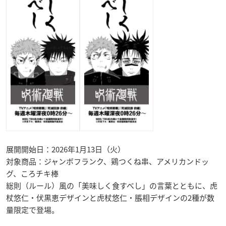
展開開始日：2026年1月13日（火）
対象商品：ジャンボフランク、鶏つくね串、アメリカンドッ
グ、ころチキ棒
総則（ルール）風の「美味しく食すべし」の言葉とともに、虎
杖悠仁・伏黒恵デザインと虎杖悠仁・脹相デザインの2種が数
量限定で登場。