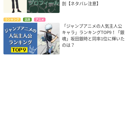
剖【ネタバレ注意】
ランキング
話題
アニメ
「ジャンプアニメの人気主人公
キャラ」ランキングTOP9！「銀
魂」坂田銀時と同率1位に輝いた
のは？