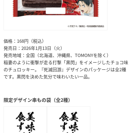
価格：168円（税込）
発売日：2026年1月13日（火）
発売地域：全国（北海道、沖縄県、TOMONYを除く）
稲妻のように衝撃が走る打撃「黒閃」をイメージしたチョコ味
のチュロッキー。『死滅回游』デザインのパッケージは全2種
です。黒閃を決めた気分で味わいたい一品。
限定デザイン串もの袋（全2種）