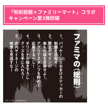
「呪術廻戦×ファミリーマート」コラボ
キャンペーン第3弾詳細