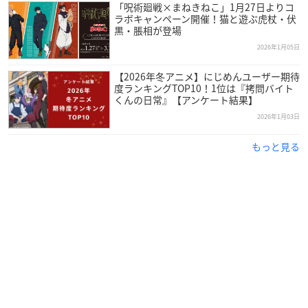
「呪術廻戦×まねきねこ」1月27日よりコ
ラボキャンペーン開催！猫と遊ぶ虎杖・伏
黒・脹相が登場
2026年1月05日
【2026年冬アニメ】にじめんユーザー期待
度ランキングTOP10！1位は『拷問バイト
くんの日常』【アンケート結果】
2026年1月03日
もっと見る