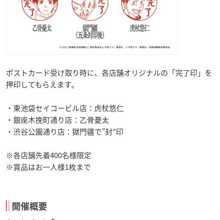
ポストカード受け取り時に、各店舗オリジナルの「完了印」を
押印してもらえます。
・東池袋セイコービル店：虎杖悠仁
・銀座木挽町通り店：乙骨憂太
・渋谷公園通り店：獄門疆で”封”印
※各店舗先着400名様限定
※賞品はお一人様1枚まで
開催概要