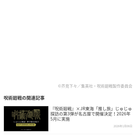
©芥見下々／集英社・呪術廻戦製作委員会
呪術廻戦の関連記事
『呪術廻戦』×JR東海「推し旅」じゅじゅ
探訪の第3弾が名古屋で開催決定！2026年
5月に実施
2026年1月06日