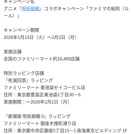
キャンペーン名
アニメ『
呪術廻戦
』コラボキャンペーン「ファミマの総則（ル
ール）」
キャンペーン期間
2026年1月13日（火）～2月2日（月）
実施店舗
全国のファミリーマート約16,400店舗
特別ラッピング店舗
『死滅回游』ラッピング
ファミリーマート 東池袋セイコービル店
住所：東京都豊島区東池袋1丁目30−6
実施期間：～2026年2月2日（月）
『劇場版 呪術廻戦 0』ラッピング
ファミリーマート 銀座木挽町通り店
住所：東京都中央区銀座5丁目15−1 南海東京ビルディング 1F