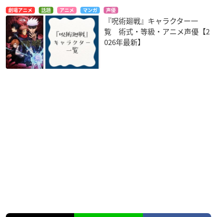
劇場アニメ
話題
アニメ
マンガ
声優
『呪術廻戦』キャラクター一
覧 術式・等級・アニメ声優【2
026年最新】