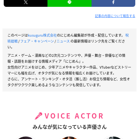
記事の内容について報告する
このページは
kusuguru株式会社
のにじめん編集部が作成・配信しています。
呪
術廻戦
/
フェア・キャンペーン
/
ニュース
の最新情報はリンク先をご覧くださ
い。
アニメ・ゲーム・漫画などの2次元コンテンツや、声優・舞台・俳優などの情
報・話題をお届けする情報メディア「にじめん」。
女性向けアニメをはじめ、少年アニメやキャラクター作品、VTuberなどストリー
マーにも幅を広げ、オタクが気になる情報を幅広くお届けしています。
さらに、アンケート・ランキング・オタ活（推し活）お役立ち情報など、女性オ
タクがワクワク楽しめるようなコンテンツも発信しています。
VOICE ACTOR
みんなが気になっている声優さん