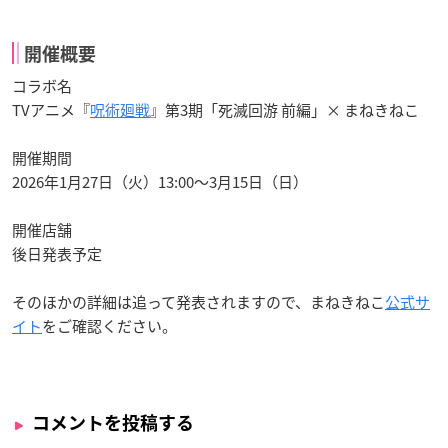
開催概要
コラボ名
TVアニメ『
呪術廻戦
』第3期「死滅回游 前編」× まねきねこ
開催期間
2026年1月27日（火）13:00～3月15日（日）
開催店舗
後日発表予定
そのほかの詳細は追って発表されますので、まねきねこ
公式サ
イト
をご確認ください。
コメントを投稿する