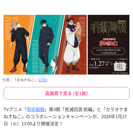
引用：「まねきねこ」
公式X
高画質で見る (全1枚)
TVアニメ『
呪術廻戦
』第3期「死滅回游 前編」と「カラオケま
ねきねこ」のコラボレーションキャンペーンが、2026年1月27
日（火）13:00より開催決定！