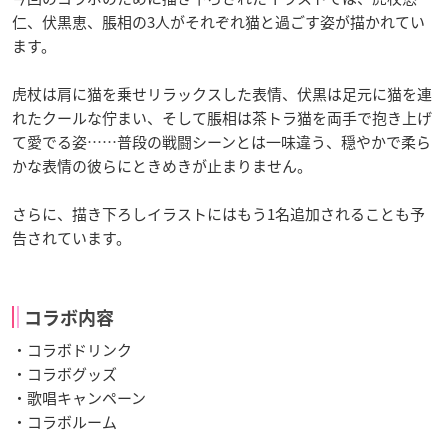
仁、伏黒恵、脹相の3人がそれぞれ猫と過ごす姿が描かれてい
ます。
虎杖は肩に猫を乗せリラックスした表情、伏黒は足元に猫を連
れたクールな佇まい、そして脹相は茶トラ猫を両手で抱き上げ
て愛でる姿……普段の戦闘シーンとは一味違う、穏やかで柔ら
かな表情の彼らにときめきが止まりません。
さらに、描き下ろしイラストにはもう1名追加されることも予
告されています。
コラボ内容
・コラボドリンク
・コラボグッズ
・歌唱キャンペーン
・コラボルーム