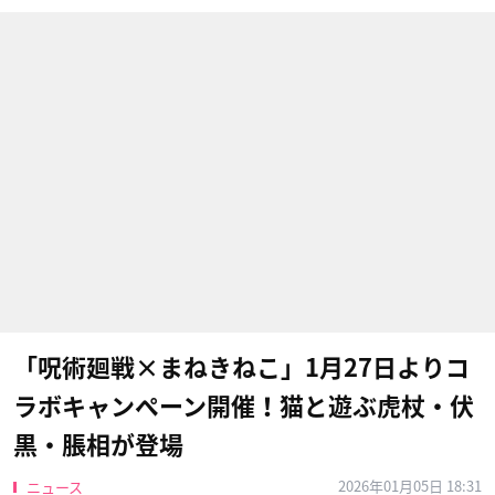
「呪術廻戦×まねきねこ」1月27日よりコ
ラボキャンペーン開催！猫と遊ぶ虎杖・伏
黒・脹相が登場
2026年01月05日 18:31
ニュース