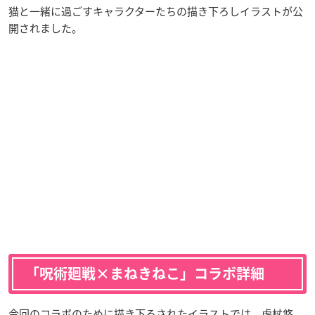
猫と一緒に過ごすキャラクターたちの描き下ろしイラストが公
開されました。
「呪術廻戦×まねきねこ」コラボ詳細
今回のコラボのために描き下ろされたイラストでは、虎杖悠