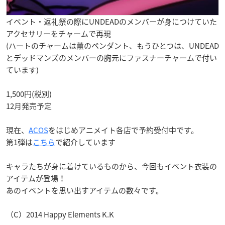
イベント・返礼祭の際にUNDEADのメンバーが身につけていた
アクセサリーをチャームで再現
(ハートのチャームは薫のペンダント、もうひとつは、UNDEAD
とデッドマンズのメンバーの胸元にファスナーチャームで付い
ています)
1,500円(税別)
12月発売予定
現在、
ACOS
をはじめアニメイト各店で予約受付中です。
第1弾は
こちら
で紹介しています
キャラたちが身に着けているものから、今回もイベント衣装の
アイテムが登場！
あのイベントを思い出すアイテムの数々です。
（C）2014 Happy Elements K.K