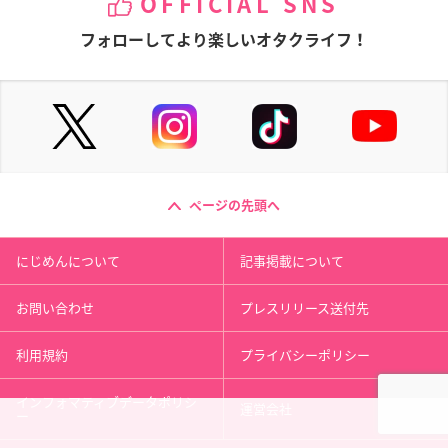
OFFICIAL SNS
フォローしてより楽しいオタクライフ！
ページの先頭へ
にじめんについて
記事掲載について
お問い合わせ
プレスリリース送付先
利用規約
プライバシーポリシー
インフォマティブデータポリシ
運営会社
ー