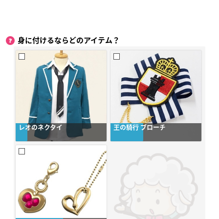
身に付けるならどのアイテム？
レオのネクタイ
王の騎行 ブローチ