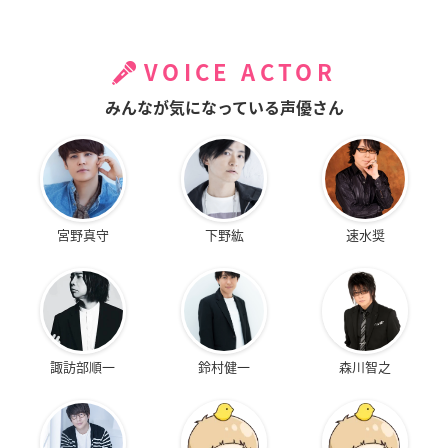
VOICE ACTOR
みんなが気になっている声優さん
宮野真守
下野紘
速水奨
諏訪部順一
鈴村健一
森川智之