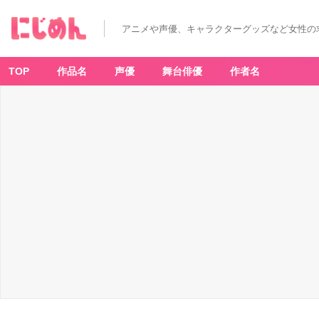
アニメや声優、キャラクターグッズなど女性の
TOP
作品名
声優
舞台俳優
作者名