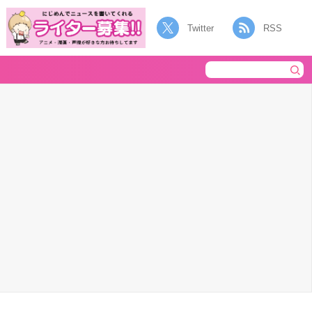
Twitter
RSS