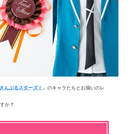
さんぶるスターズ！
』のキャラたちとお揃いのレ
すか？