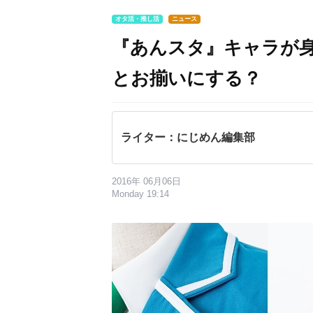
オタ活・推し活
ニュース
『あんスタ』キャラが
とお揃いにする？
ライター：にじめん編集部
2016年 06月06日
Monday 19:14