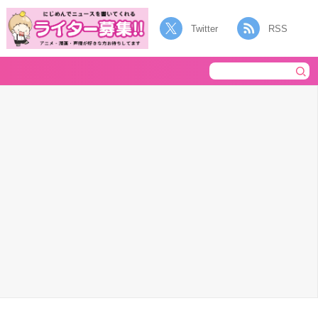
Twitter
RSS