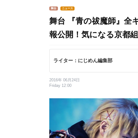
舞台
ニュース
舞台 『青の祓魔師』全
報公開！気になる京都
ライター：にじめん編集部
2016年 06月24日
Friday 12:00