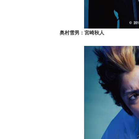
奥村雪男：宮崎秋人