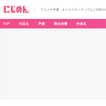
アニメや声優、キャラクターグッズなど女性の
TOP
作品名
声優
舞台俳優
作者名