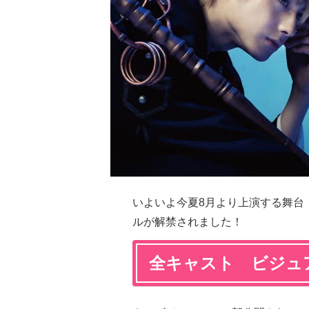
いよいよ今夏8月より上演する舞台
ルが解禁されました！
全キャスト ビジュ