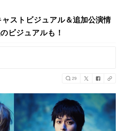
キャストビジュアル＆追加公演情
組のビジュアルも！
29