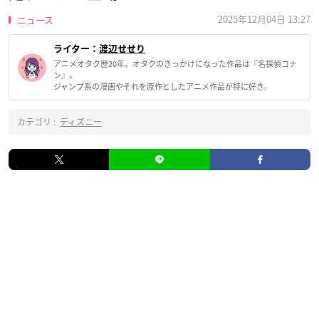
2025年12月04日 13:27
ニュース
ライター：
渡辺せせり
アニメオタク歴20年。オタクのきっかけになった作品は『名探偵コナ
ン』。
ジャンプ系の漫画やそれを原作としたアニメ作品が特に好き。
カテゴリ :
ディズニー