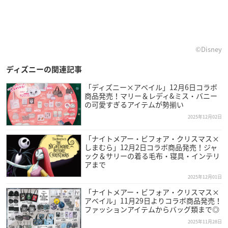
©Disney
ディズニーの関連記事
「ディズニー×アベイル」12月6日コラボ
商品発売！マリー＆レディ&ミス・バニー
の可愛すぎるアイテムが勢揃い
2025年12月02日
「ナイトメアー・ビフォア・クリスマス×
しまむら」12月2日コラボ商品発売！ジャ
ック＆サリーの着る毛布・寝具・インテリ
アまで
2025年12月01日
「ナイトメアー・ビフォア・クリスマス×
アベイル」11月29日よりコラボ商品発売！
ファッションアイテムからバッグ類まで◎
2025年11月28日