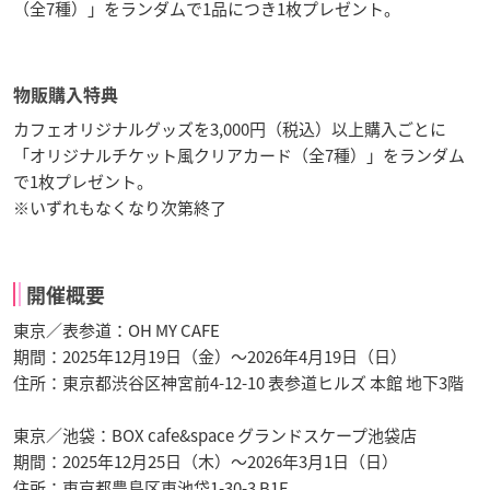
（全7種）」をランダムで1品につき1枚プレゼント。
物販購入特典
カフェオリジナルグッズを3,000円（税込）以上購入ごとに
「オリジナルチケット風クリアカード（全7種）」をランダム
で1枚プレゼント。
※いずれもなくなり次第終了
開催概要
東京／表参道：OH MY CAFE
期間：2025年12月19日（金）～2026年4月19日（日）
住所：東京都渋谷区神宮前4-12-10 表参道ヒルズ 本館 地下3階
東京／池袋：BOX cafe&space グランドスケープ池袋店
期間：2025年12月25日（木）～2026年3月1日（日）
住所：東京都豊島区東池袋1-30-3 B1F