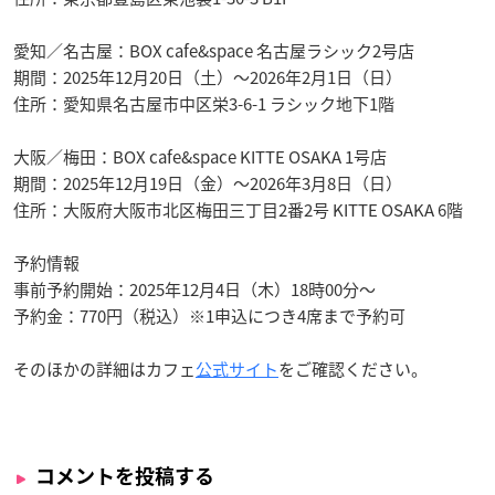
愛知／名古屋：BOX cafe&space 名古屋ラシック2号店
期間：2025年12月20日（土）～2026年2月1日（日）
住所：愛知県名古屋市中区栄3-6-1 ラシック地下1階
大阪／梅田：BOX cafe&space KITTE OSAKA 1号店
期間：2025年12月19日（金）～2026年3月8日（日）
住所：大阪府大阪市北区梅田三丁目2番2号 KITTE OSAKA 6階
予約情報
事前予約開始：2025年12月4日（木）18時00分～
予約金：770円（税込）※1申込につき4席まで予約可
そのほかの詳細はカフェ
公式サイト
をご確認ください。
コメントを投稿する