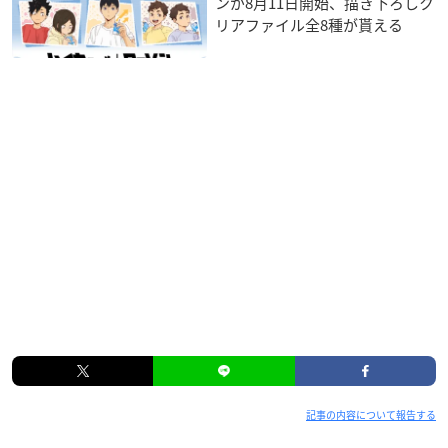
ンが8月11日開始、描き下ろしク
リアファイル全8種が貰える
記事の内容について報告する