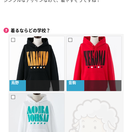
着るならどの学校？
烏野
音駒