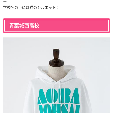
ー。
学校名の下には猫のシルエット！
青葉城西高校