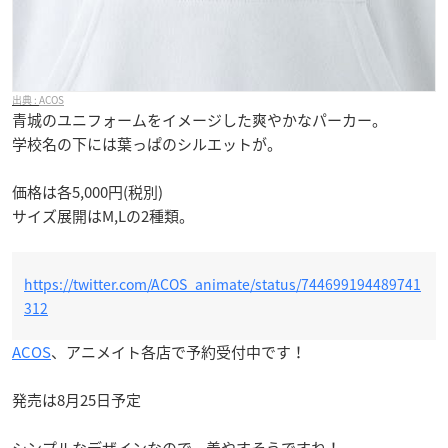
ACOS
青城のユニフォームをイメージした爽やかなパーカー。
学校名の下には葉っぱのシルエットが。
価格は各5,000円(税別)
サイズ展開はM,Lの2種類。
https://twitter.com/ACOS_animate/status/744699194489741
312
ACOS
、アニメイト各店で予約受付中です！
発売は8月25日予定
シンプルなデザインなので、着やすそうですね！