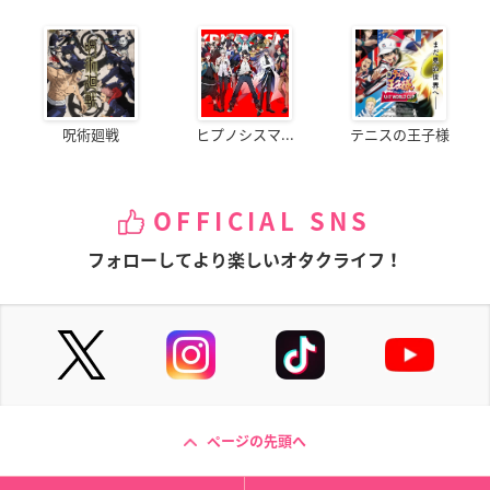
呪術廻戦
ヒプノシスマ...
テニスの王子様
OFFICIAL SNS
フォローしてより楽しいオタクライフ！
ページの先頭へ