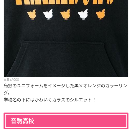
ACOS
烏野のユニフォームをイメージした黒×オレンジのカラーリン
グ。
学校名の下にはかわいくカラスのシルエット！
音駒高校