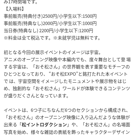
み17時閉場です。
【入場料】
事前販売(特典付き)2500円/小学生以下:1500円
事前販売(特典なし)2000円/小学生以下:1000円
当日券(特典なし) 2200円/小学生以下:1200円
※料金は全て税込です。※未就学児は無料です。
初となる今回の展示イベントのイメージは宇宙。
アニメのオープニング映像や本編内でも、度々舞台として登 場
する宇宙は、「おそ松さん」の世界観を表す重要なモチーフの
ひとつとなっており、 “おそ松EXPO”と銘打たれた本イベント
で は、宇宙空間をイメージしたモニュメントや展示物をはじ
め、独創的な「おそ松さん」ワールドが体験できるコンテンツ
が盛りだくさんとなっています。
イベントは、6つ子にちなんだ6つのセクションから構成され、
「おそ松さん」のオープニング映像に入り込んだような体験が
出来る「
」や、「おそ松さん」の名場面
松イントロダクション
写真を始め、様々な雑誌の表紙を飾ったキャラクターデザイン