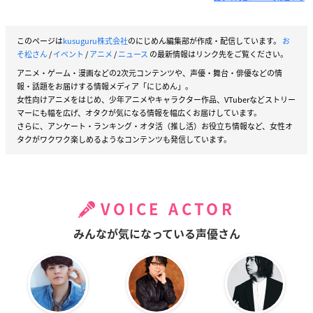
このページは
kusuguru株式会社
のにじめん編集部が作成・配信しています。
お
そ松さん
/
イベント
/
アニメ
/
ニュース
の最新情報はリンク先をご覧ください。
アニメ・ゲーム・漫画などの2次元コンテンツや、声優・舞台・俳優などの情
報・話題をお届けする情報メディア「にじめん」。
女性向けアニメをはじめ、少年アニメやキャラクター作品、VTuberなどストリー
マーにも幅を広げ、オタクが気になる情報を幅広くお届けしています。
さらに、アンケート・ランキング・オタ活（推し活）お役立ち情報など、女性オ
タクがワクワク楽しめるようなコンテンツも発信しています。
VOICE ACTOR
みんなが気になっている声優さん