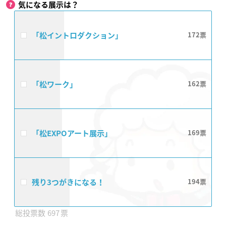
気になる展示は？
「松イントロダクション」
172
「松ワーク」
162
「松EXPOアート展示」
169
残り3つがきになる！
194
697