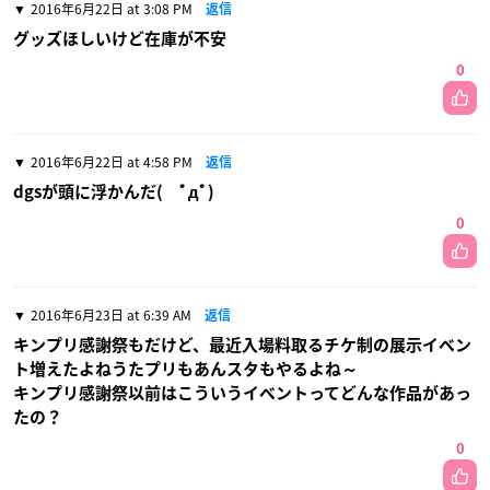
2016年6月22日 at 3:08 PM
返信
グッズほしいけど在庫が不安
0
2016年6月22日 at 4:58 PM
返信
dgsが頭に浮かんだ( ﾟдﾟ)
0
2016年6月23日 at 6:39 AM
返信
キンプリ感謝祭もだけど、最近入場料取るチケ制の展示イベン
ト増えたよねうたプリもあんスタもやるよね～
キンプリ感謝祭以前はこういうイベントってどんな作品があっ
たの？
0