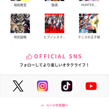
暗殺教室
銀魂
HUNTER...
呪術廻戦
ヒプノシスマ...
テニスの王子様
OFFICIAL SNS
フォローしてより楽しいオタクライフ！
ページの先頭へ