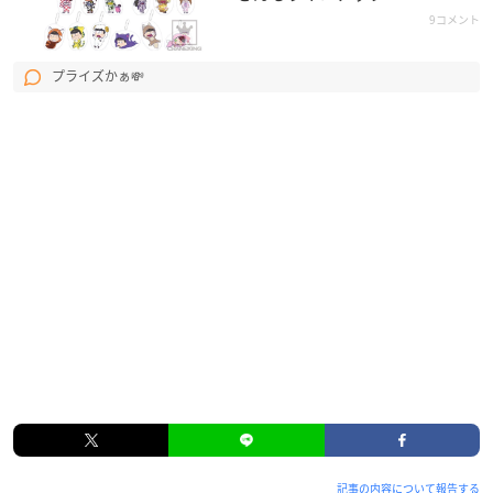
9コメント
プライズかぁ💸
記事の内容について報告する