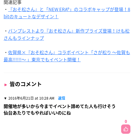
関連記事
・
『おそ松さん』と「NEW ERA®」のコラボキャップが登場！8
bitのキュートなデザイン！
・
バンプレストより『おそ松さん』新作プライズ登場！けも松
さんもラインナップ
・
佐賀県×『おそ松さん』コラボイベント「さが松り 〜佐賀も
最高!!!!!!〜 」東京でもイベント開催！
皆のコメント
2016年6月21日 at 10:28 AM
返信
開催地が多いから今までイベント諦めてた人も行けそう
仙台あたりでもやればいいのにね
0