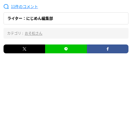
11
ライター：にじめん編集部
カテゴリ :
おそ松さん