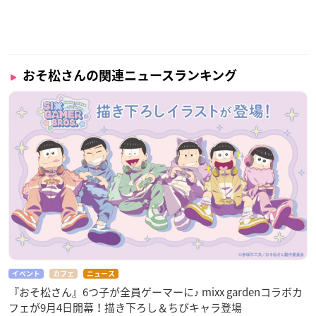
おそ松さんの関連ニュースランキング
イベント
カフェ
ニュース
『おそ松さん』6つ子が全員ゲーマーに♪ mixx gardenコラボカ
フェが9月4日開幕！描き下ろし＆ちびキャラ登場