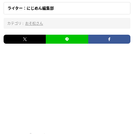
ライター：にじめん編集部
カテゴリ :
おそ松さん