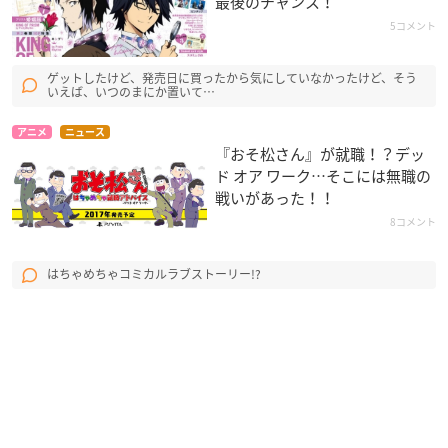
最後のチャンス！
5コメント
ゲットしたけど、発売日に買ったから気にしていなかったけど、そう
いえば、いつのまにか置いて…
アニメ
ニュース
『おそ松さん』が就職！？デッ
ド オア ワーク…そこには無職の
戦いがあった！！
8コメント
はちゃめちゃコミカルラブストーリー!?