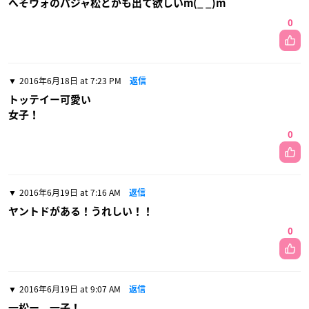
へそウォのパジャ松とかも出て欲しいm(_ _)m
0
2016年6月18日 at 7:23 PM
返信
トッテイー可愛い
女子！
0
2016年6月19日 at 7:16 AM
返信
ヤントドがある！うれしい！！
0
2016年6月19日 at 9:07 AM
返信
一松ー、一子！