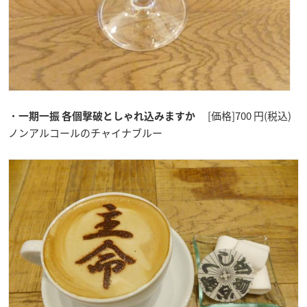
・
[価格]700 円(税込)
一期一振 各個撃破としゃれ込みますか
ノンアルコールのチャイナブルー