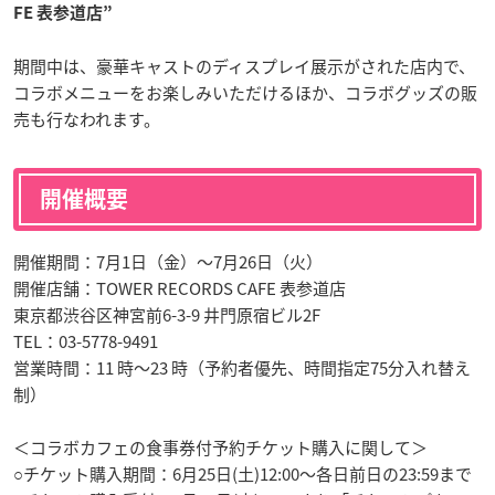
FE 表参道店”
期間中は、豪華キャストのディスプレイ展示がされた店内で、
コラボメニューをお楽しみいただけるほか、コラボグッズの販
売も行なわれます。
開催概要
開催期間：7月1日（金）～7月26日（火）
開催店舗：TOWER RECORDS CAFE 表参道店
東京都渋谷区神宮前6-3-9 井門原宿ビル2F
TEL：03-5778-9491
営業時間：11 時～23 時（予約者優先、時間指定75分入れ替え
制）
＜コラボカフェの食事券付予約チケット購入に関して＞
○チケット購入期間：6月25日(土)12:00～各日前日の23:59まで