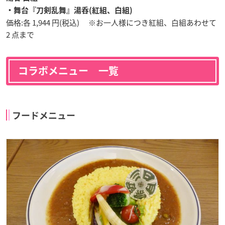
・舞台『刀剣乱舞』湯呑(紅組、白組)
価格:各 1,944 円(税込) ※お一人様につき紅組、白組あわせて
2 点まで
コラボメニュー 一覧
フードメニュー