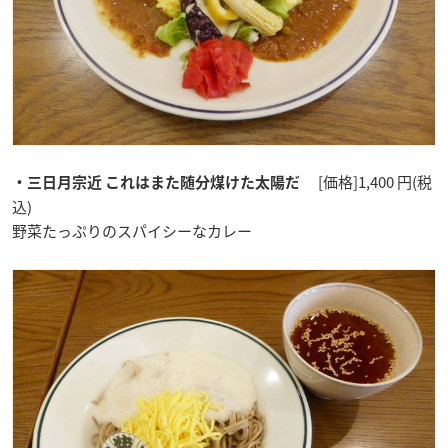
[価格]1,400 円(税
・三日月宗近 これはまた随分煤けた太陽だ
込)
野菜たっぷりのスパイシーなカレー