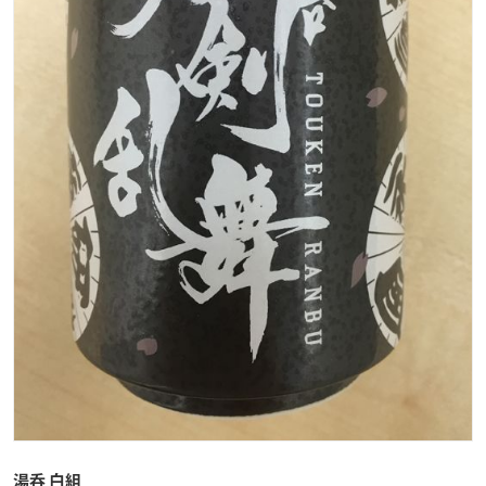
湯呑 白組