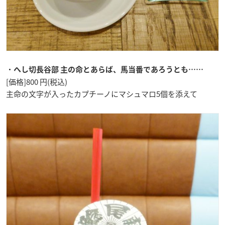
・
へし切長谷部 主の命とあらば、馬当番であろうとも……
[価格]800 円(税込)
主命の文字が入ったカプチーノにマシュマロ5個を添えて