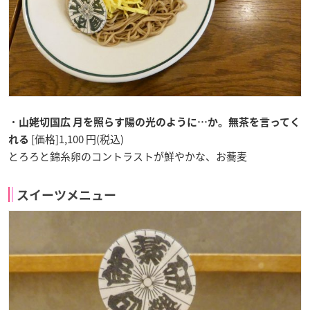
・
山姥切国広 月を照らす陽の光のように…か。無茶を言ってく
[価格]1,100 円(税込)
れる
とろろと錦糸卵のコントラストが鮮やかな、お蕎麦
スイーツメニュー