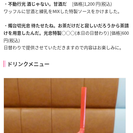
・
[価格]1,200 円(税込)
不動行光 酒じゃない。甘酒だ
ワッフルに甘酒と練乳をMIXした特製ソースをかけました。
・
燭台切光忠 待たせたね。お茶だけだと寂しいだろうから茶請
(本日の日替わり) [価格]600
けを用意したんだ。光忠特製○○○
円(税込)
日替わりで提供させていただきますので内容はお楽しみに。
ドリンクメニュー