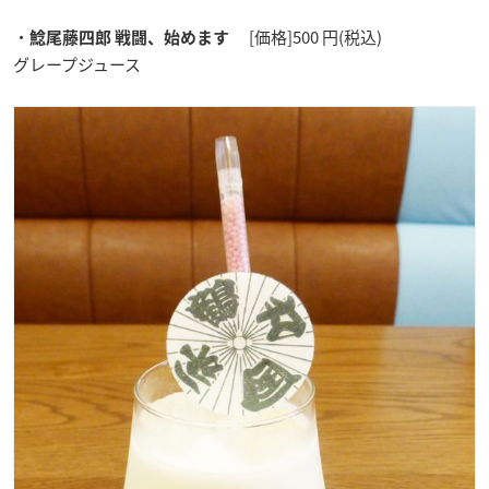
・
[価格]500 円(税込)
鯰尾藤四郎 戦闘、始めます
グレープジュース