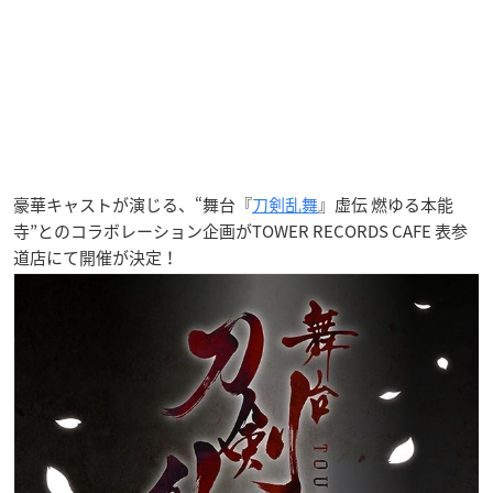
豪華キャストが演じる、“舞台『
刀剣乱舞
』虚伝 燃ゆる本能
寺”とのコラボレーション企画がTOWER RECORDS CAFE 表参
道店にて開催が決定！