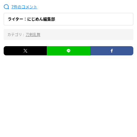
7
ライター：にじめん編集部
カテゴリ :
刀剣乱舞