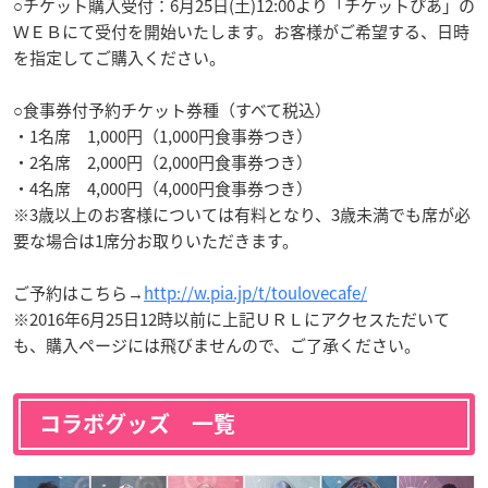
○チケット購入受付：6月25日(土)12:00より「チケットぴあ」の
ＷＥＢにて受付を開始いたします。お客様がご希望する、日時
を指定してご購入ください。
○食事券付予約チケット券種（すべて税込）
・1名席 1,000円（1,000円食事券つき）
・2名席 2,000円（2,000円食事券つき）
・4名席 4,000円（4,000円食事券つき）
※3歳以上のお客様については有料となり、3歳未満でも席が必
要な場合は1席分お取りいただきます。
ご予約はこちら→
http://w.pia.jp/t/toulovecafe/
※2016年6月25日12時以前に上記ＵＲＬにアクセスただいて
も、購入ページには飛びませんので、ご了承ください。
コラボグッズ 一覧