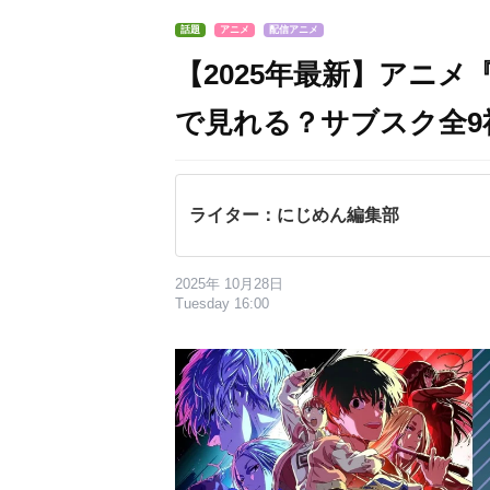
話題
アニメ
配信アニメ
【2025年最新】アニメ『
で見れる？サブスク全9
ライター：にじめん編集部
2025年 10月28日
Tuesday 16:00