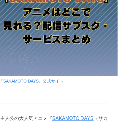
『SAKAMOTO DAYS』公式サイト
主人公の大人気アニメ『
SAKAMOTO DAYS
（サカ