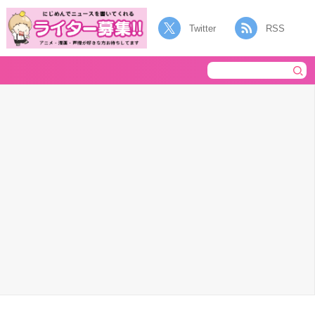
Twitter
RSS