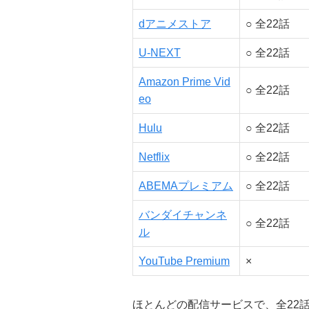
dアニメストア
○ 全22話
U-NEXT
○ 全22話
Amazon Prime Vid
○ 全22話
eo
Hulu
○ 全22話
Netflix
○ 全22話
ABEMAプレミアム
○ 全22話
バンダイチャンネ
○ 全22話
ル
YouTube Premium
×
ほとんどの配信サービスで、全22