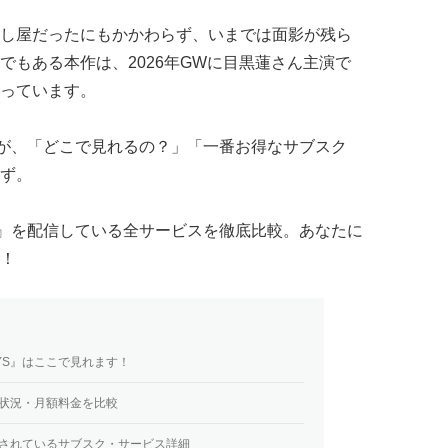
し屋だったにもかかわらず、いまでは面影が残ら
でもある本作は、2026年GWに目黒蓮さん主演で
っています。
』ですが、「どこで見れるの？」「一番お得なサブスク
ず。
AYS』を配信している全サービスを徹底比較。あなたに
！
AYS』はここで見れます！
配信状況・月額料金を比較
』配信されているサブスク・サービス詳細