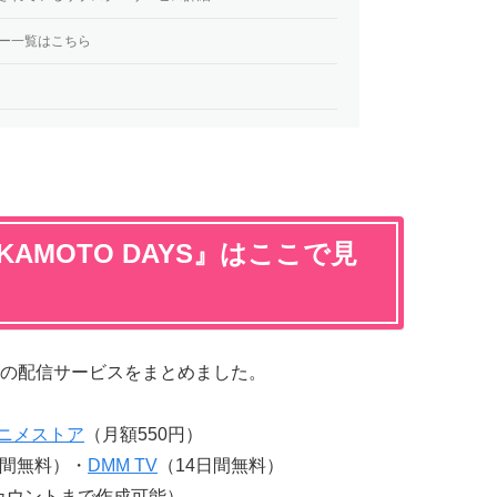
クター一覧はこちら
AMOTO DAYS』はここで見
の配信サービスをまとめました。
アニメストア
（月額550円）
日間無料）・
DMM TV
（14日間無料）
カウントまで作成可能）