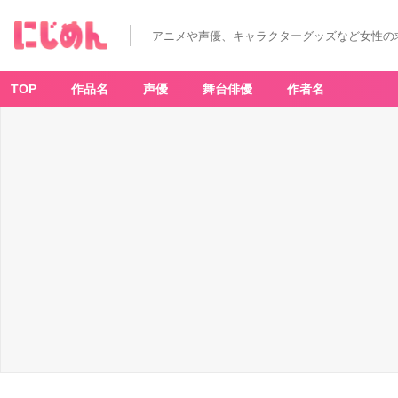
アニメや声優、キャラクターグッズなど女性の
TOP
作品名
声優
舞台俳優
作者名