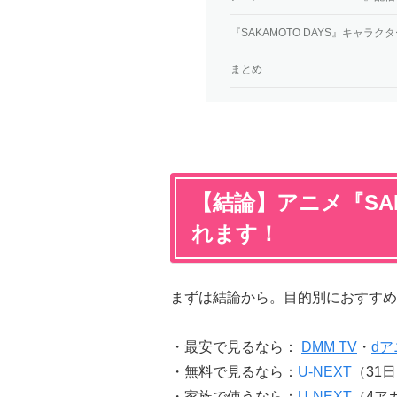
『SAKAMOTO DAYS』キャラ
まとめ
【結論】アニメ『SAK
れます！
まずは結論から。目的別におすすめ
・最安で見るなら：
DMM TV
・
d
・無料で見るなら：
U-NEXT
（31
・家族で使うなら：
U-NEXT
（4ア