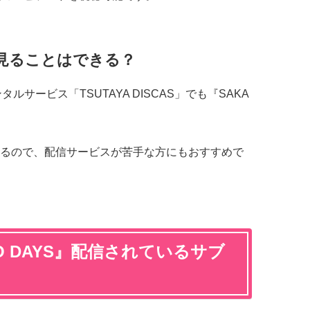
Sでも見ることはできる？
サービス「TSUTAYA DISCAS」でも『SAKA
るので、配信サービスが苦手な方にもおすすめで
O DAYS』配信されているサブ