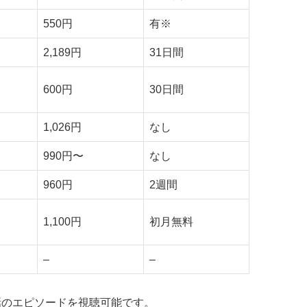
550円
有※
2,189円
31日間
600円
30日間
1,026円
なし
990円〜
なし
960円
2週間
1,100円
初月無料
–
–
話のエピソードを視聴可能です。