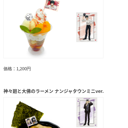
価格：1,200円
神々廻と大佛のラーメン ナンジャタウンミニver.