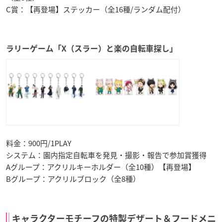
C賞：【再登場】ステッカー（全16種/ランダム配付）
ラリーゲーム「X（スラー）と楽の自転車探し」
料金：900円/1PLAY
システム：園内指定自転車を発見・撮影・報告で参加賞獲得
Aグループ：アクリルキーホルダー（全10種）【再登場】
Bグループ：アクリルブロック（全8種）
キャラクターモチーフの特製デザート＆フードメニ