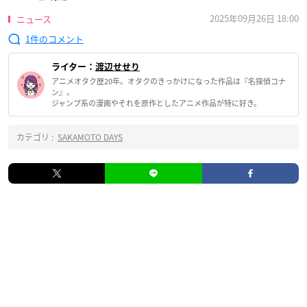
2025年09月26日 18:00
ニュース
1
ライター：
渡辺せせり
アニメオタク歴20年。オタクのきっかけになった作品は『名探偵コナ
ン』。
ジャンプ系の漫画やそれを原作としたアニメ作品が特に好き。
カテゴリ :
SAKAMOTO DAYS