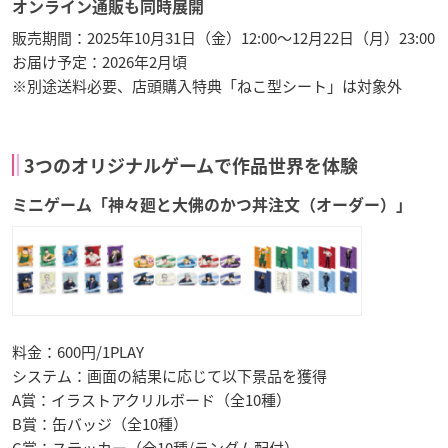
オンライン通販も同時展開
販売期間：2025年10月31日（金）12:00～12月22日（月）23:00
お届け予定：2026年2月頃
※別途送料必要、店頭購入特典「ねこ型シート」は対象外
3つのオリジナルゲームで作品世界を体験
ミニゲーム「神々廻と大佛のかつ丼注文（オーダー）」
料金：600円/1PLAY
システム：画面の結果に応じて以下景品を獲得
A賞：イラストアクリルボード（全10種）
B賞：缶バッジ（全10種）