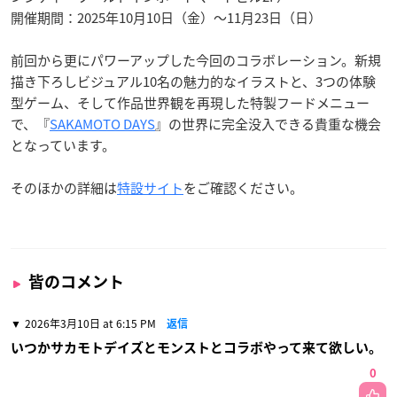
開催期間：2025年10月10日（金）～11月23日（日）
前回から更にパワーアップした今回のコラボレーション。新規
描き下ろしビジュアル10名の魅力的なイラストと、3つの体験
型ゲーム、そして作品世界観を再現した特製フードメニュー
で、『
SAKAMOTO DAYS
』の世界に完全没入できる貴重な機会
となっています。
そのほかの詳細は
特設サイト
をご確認ください。
皆のコメント
2026年3月10日 at 6:15 PM
返信
いつかサカモトデイズとモンストとコラボやって来て欲しい。
0