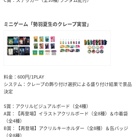
C賞：ステッカー（全10種/ランダム配付）
ミニゲーム「勢羽夏生のクレープ実習」
料金：600円/1PLAY
システム：クレープの飾り付け選択による盛り付け結果で景品
決定
S賞：アクリルビジュアルボード（全4種）
A賞：【再登場】イラストアクリルボード（全8種）＆巾着袋
（全4種）
B賞：【再登場】アクリルキーホルダー（全8種）＆缶バッジ
（全8種）