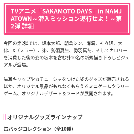
TVアニメ『SAKAMOTO DAYS』in NAMJ
ATOWN～潜入ミッション遂行せよ！～第
2弾 詳細
今回の第2弾では、坂本太郎、朝倉シン、南雲、神々廻、大
佛、X（スラー）、楽、勢羽夏生、勢羽真冬、そしてカロリー
を消費した後の姿の坂本を含む計10名の新規描き下ろしビジュ
アルが登場。
猫耳キャップやカチューシャをつけた姿のグッズが販売される
ほか、オリジナル景品がもれなくもらえるミニゲームやラリー
ゲーム、オリジナルデザート＆フードが展開されます。
オリジナルグッズラインナップ
缶バッジコレクション（全10種）