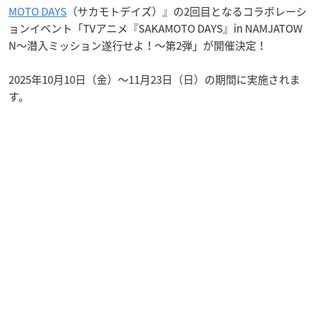
MOTO DAYS
（サカモトデイズ）』の2回目となるコラボレーシ
ョンイベント「TVアニメ『SAKAMOTO DAYS』in NAMJATOW
N～潜入ミッション遂行せよ！～第2弾」が開催決定！
2025年10月10日（金）〜11月23日（日）の期間に実施されま
す。