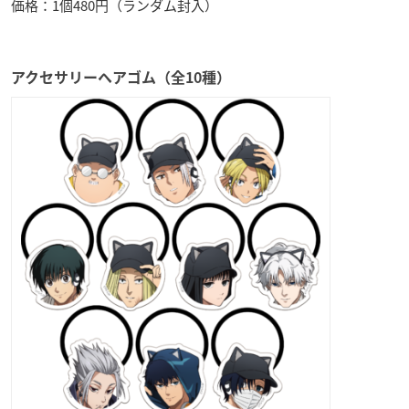
価格：1個480円（ランダム封入）
アクセサリーヘアゴム（全10種）