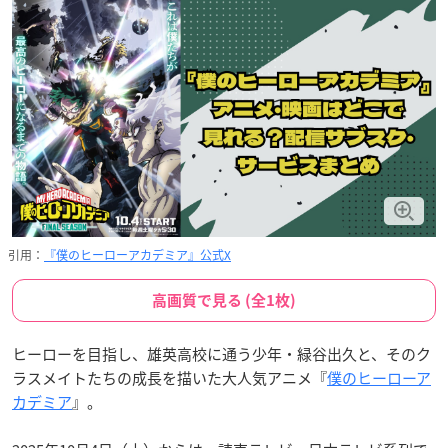
引用：
『僕のヒーローアカデミア』公式X
高画質で見る (全1枚)
ヒーローを目指し、雄英高校に通う少年・緑谷出久と、そのク
ラスメイトたちの成長を描いた大人気アニメ『
僕のヒーローア
カデミア
』。