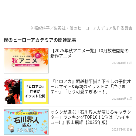
© 堀越耕平／集英社・僕のヒーローアカデミア製作委員会
僕のヒーローアカデミアの関連記事
【2025年秋アニメ一覧】10月放送開始の
新作アニメ
2025年10月13日
『ヒロアカ』堀越耕平描き下ろしの子供オ
ールマイト&母親のイラストに「泣けま
す…」「もう可愛すぎる…！」
2025年10月13日
オタクが選ぶ「石川界人が演じるキャラク
ター」ランキングTOP10！1位は『ハイキ
ュー!!』影山飛雄【2025年版】
2025年10月13日