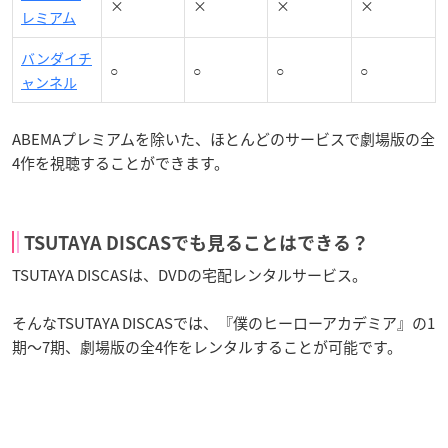
×
×
×
×
レミアム
バンダイチ
○
○
○
○
ャンネル
ABEMAプレミアムを除いた、ほとんどのサービスで劇場版の全
4作を視聴することができます。
TSUTAYA DISCASでも見ることはできる？
TSUTAYA DISCASは、DVDの宅配レンタルサービス。
そんなTSUTAYA DISCASでは、『僕のヒーローアカデミア』の1
期～7期、劇場版の全4作をレンタルすることが可能です。