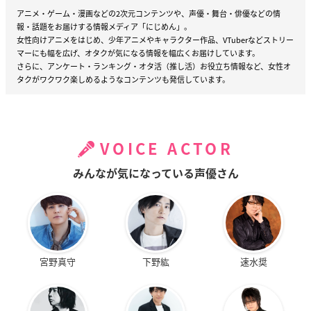
アニメ・ゲーム・漫画などの2次元コンテンツや、声優・舞台・俳優などの情
報・話題をお届けする情報メディア「にじめん」。
女性向けアニメをはじめ、少年アニメやキャラクター作品、VTuberなどストリー
マーにも幅を広げ、オタクが気になる情報を幅広くお届けしています。
さらに、アンケート・ランキング・オタ活（推し活）お役立ち情報など、女性オ
タクがワクワク楽しめるようなコンテンツも発信しています。
VOICE ACTOR
みんなが気になっている声優さん
宮野真守
下野紘
速水奨