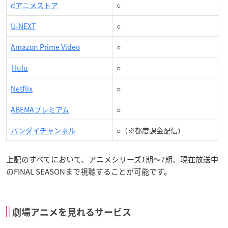
dアニメストア
○
U-NEXT
○
Amazon Prime Video
○
Hulu
○
Netflix
○
ABEMAプレミアム
○
バンダイチャンネル
○（※都度課金配信）
上記のすべてにおいて、アニメシリーズ1期～7期、現在放送中
のFINAL SEASONまで視聴することが可能です。
劇場アニメを見れるサービス