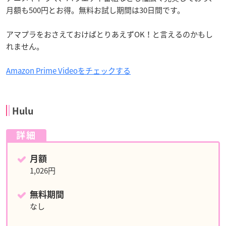
月額も500円とお得。無料お試し期間は30日間です。
アマプラをおさえておけばとりあえずOK！と言えるのかもし
れません。
Amazon Prime Videoをチェックする
Hulu
詳細
月額
1,026円
無料期間
なし