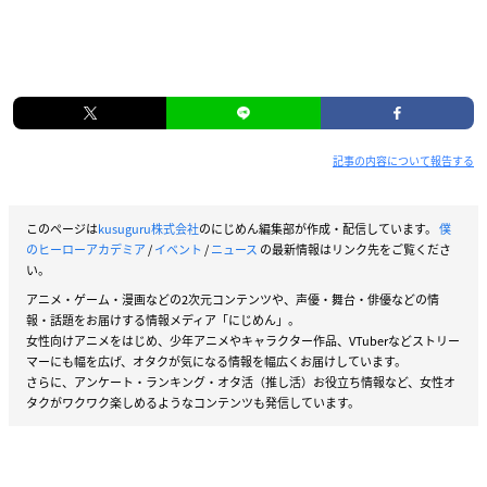
記事の内容について報告する
このページは
kusuguru株式会社
のにじめん編集部が作成・配信しています。
僕
のヒーローアカデミア
/
イベント
/
ニュース
の最新情報はリンク先をご覧くださ
い。
アニメ・ゲーム・漫画などの2次元コンテンツや、声優・舞台・俳優などの情
報・話題をお届けする情報メディア「にじめん」。
女性向けアニメをはじめ、少年アニメやキャラクター作品、VTuberなどストリー
マーにも幅を広げ、オタクが気になる情報を幅広くお届けしています。
さらに、アンケート・ランキング・オタ活（推し活）お役立ち情報など、女性オ
タクがワクワク楽しめるようなコンテンツも発信しています。