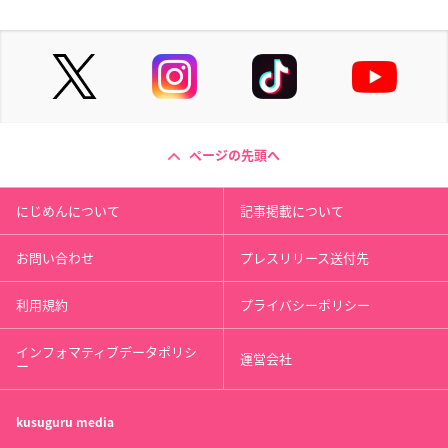
ページの先頭へ
にじめんについて
記事掲載について
お問い合わせ
プレスリリース送付先
利用規約
プライバシーポリシー
インフォマティブデータポリシ
運営会社
ー
kusuguru
media