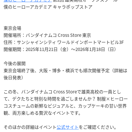
僕のヒーローアカデミア キャラポップストア
東京会場
開催場所：バンダイナムコ Cross Store 東京
住所：サンシャインシティ ワールドインポートマートビル3F
開催期間：2025年11月21日（金）～2026年1月18日（日）
今後の展開
東京会場終了後、大阪・博多・横浜でも順次開催予定（詳細は
後日発表）
この冬、バンダイナムコ Cross Storeで雄英高校の一員とし
て、デクたちと特別な時間を過ごしませんか？ 制服×ヒーロー
コスチュームの新鮮なビジュアルと、カップケーキの甘い世界
観、両方楽しめる贅沢なイベントです。
そのほかの詳細はイベント
公式サイト
をご確認ください。