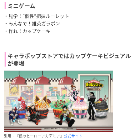
ミニゲーム
・見学！”個性”把握ルーレット
・みんなで！雄英ガラポン
・作れ！カップケーキ
キャラポップストアではカップケーキビジュアル
が登場
引用：『僕のヒーローアカデミア』
公式サイト