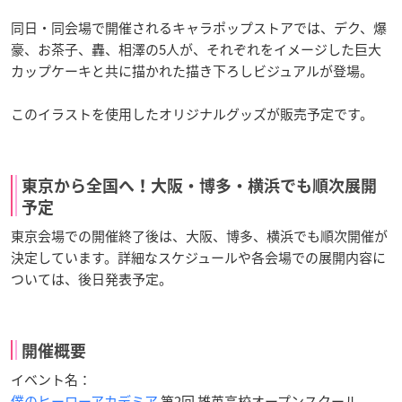
同日・同会場で開催されるキャラポップストアでは、デク、爆
豪、お茶子、轟、相澤の5人が、それぞれをイメージした巨大
カップケーキと共に描かれた描き下ろしビジュアルが登場。
このイラストを使用したオリジナルグッズが販売予定です。
東京から全国へ！大阪・博多・横浜でも順次展開
予定
東京会場での開催終了後は、大阪、博多、横浜でも順次開催が
決定しています。詳細なスケジュールや各会場での展開内容に
ついては、後日発表予定。
開催概要
イベント名：
僕のヒーローアカデミア
第2回 雄英高校オープンスクール