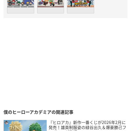
僕のヒーローアカデミアの関連記事
『ヒロアカ』新作一番くじが2026年2月に
発売！雄英制服姿の緑谷出久＆爆豪勝己フ