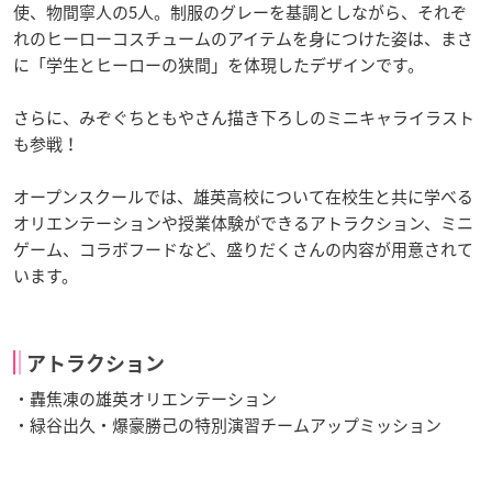
使、物間寧人の5人。制服のグレーを基調としながら、それぞ
れのヒーローコスチュームのアイテムを身につけた姿は、まさ
に「学生とヒーローの狭間」を体現したデザインです。
さらに、みぞぐちともやさん描き下ろしのミニキャライラスト
も参戦！
オープンスクールでは、雄英高校について在校生と共に学べる
オリエンテーションや授業体験ができるアトラクション、ミニ
ゲーム、コラボフードなど、盛りだくさんの内容が用意されて
います。
アトラクション
・轟焦凍の雄英オリエンテーション
・緑谷出久・爆豪勝己の特別演習チームアップミッション