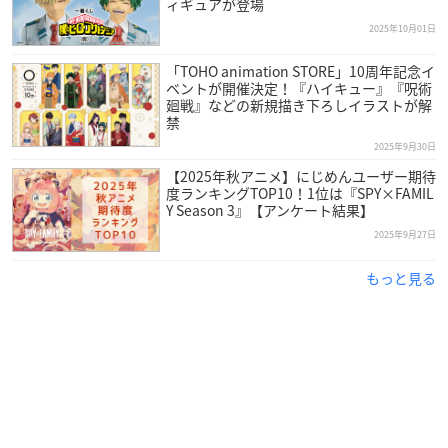
ィギュアが登場
2025年10月01日
「TOHO animation STORE」10周年記念イ
ベントが開催決定！『ハイキュー』『呪術
廻戦』などの新規描き下ろしイラストが解
禁
2025年9月30日
【2025年秋アニメ】にじめんユーザー期待
度ランキングTOP10！1位は『SPY×FAMIL
Y Season 3』【アンケート結果】
2025年9月27日
もっと見る