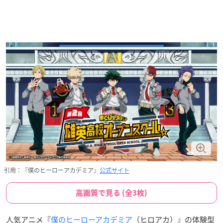
引用：『僕のヒーローアカデミア』
公式サイト
高画質で見る (全3枚)
人気アニメ『
僕のヒーローアカデミア
（ヒロアカ）』の体験型