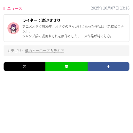
2025年10月07日 13:16
ニュース
ライター：
渡辺せせり
アニメオタク歴20年。オタクのきっかけになった作品は『名探偵コナ
ン』。
ジャンプ系の漫画やそれを原作としたアニメ作品が特に好き。
カテゴリ :
僕のヒーローアカデミア