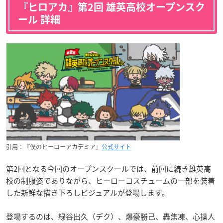
『ヒロアカ』第2回 雄英高校オープンスク
ール 詳細
引用：『僕のヒーローアカデミア』
公式サイト
第2回となる今回のオープンスクールでは、前回に続き雄英高
校の制服姿でありながら、ヒーローコスチュームの一部を装着
した新鮮な描き下ろしビジュアルが登場します。
登場するのは、緑谷出久（デク）、爆豪勝己、轟焦凍、心操人