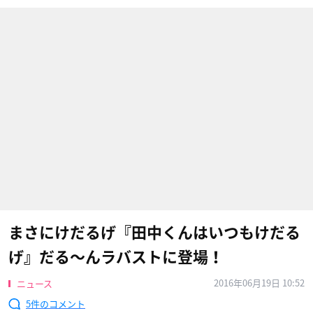
まさにけだるげ『田中くんはいつもけだる
げ』だる〜んラバストに登場！
2016年06月19日 10:52
ニュース
5