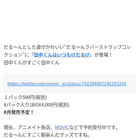
だる〜んとした姿がかわいい“だる～んラバーストラップコレ
クション”に『
』が登場！
田中くんはいつもけだるげ
田中くんがすごく田中くん
https://twitter.com/movic_jp/status/742284907146293249
１パック500円(税別)
8パック入り1BOX4,000円(税別)
8月発売予定！
現在、アニメイト各店、
MOVIC
などで予約受付中です。
だる〜んにすごく馴染んだグッズですね。