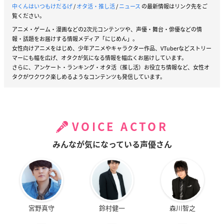
中くんはいつもけだるげ
/
オタ活・推し活
/
ニュース
の最新情報はリンク先をご
覧ください。
アニメ・ゲーム・漫画などの2次元コンテンツや、声優・舞台・俳優などの情
報・話題をお届けする情報メディア「にじめん」。
女性向けアニメをはじめ、少年アニメやキャラクター作品、VTuberなどストリー
マーにも幅を広げ、オタクが気になる情報を幅広くお届けしています。
さらに、アンケート・ランキング・オタ活（推し活）お役立ち情報など、女性オ
タクがワクワク楽しめるようなコンテンツも発信しています。
VOICE ACTOR
みんなが気になっている声優さん
宮野真守
鈴村健一
森川智之