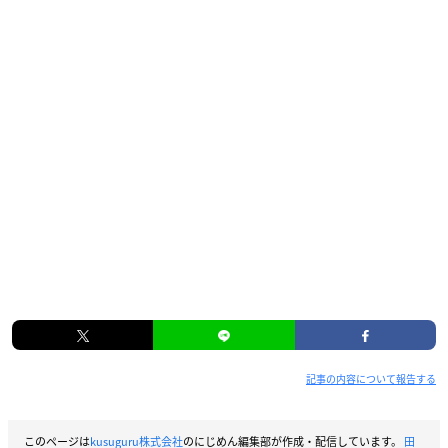
記事の内容について報告する
このページは
kusuguru株式会社
のにじめん編集部が作成・配信しています。
田