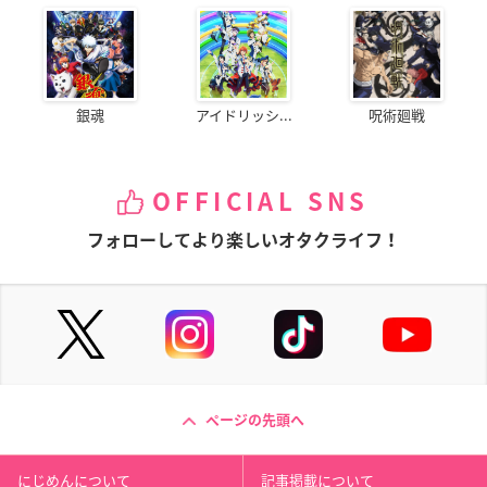
銀魂
アイドリッシ...
呪術廻戦
OFFICIAL SNS
フォローしてより楽しいオタクライフ！
ページの先頭へ
にじめんについて
記事掲載について