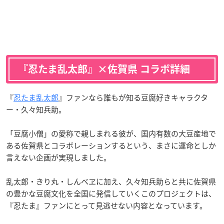
『忍たま乱太郎』×佐賀県 コラボ詳細
『
忍たま乱太郎
』ファンなら誰もが知る豆腐好きキャラクタ
ー・久々知兵助。
「豆腐小僧」の愛称で親しまれる彼が、国内有数の大豆産地で
ある佐賀県とコラボレーションするという、まさに運命としか
言えない企画が実現しました。
乱太郎・きり丸・しんべヱに加え、久々知兵助らと共に佐賀県
の豊かな豆腐文化を全国に発信していくこのプロジェクトは、
『忍たま』ファンにとって見逃せない内容となっています。