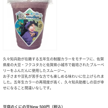
久々知兵助が在籍する五年生の制服カラーをモチーフに、佐賀
県産の大豆・フクユタカと佐賀県小城市で栽培されたブルーベ
リーをふんだんに使用したスムージー。
お子さまや豆乳が苦手な方でも楽しめる味わいに仕上げられま
した。五年生カラーの再現度が高く、久々知兵助推しの目が幸
せになること間違いなしです。
豆腐のくにの豆New 500円（税込）