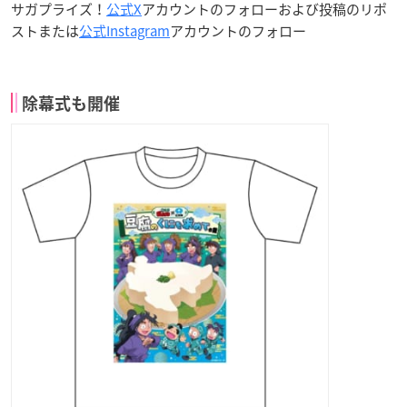
サガプライズ！
公式X
アカウントのフォローおよび投稿のリポ
ストまたは
公式Instagram
アカウントのフォロー
除幕式も開催