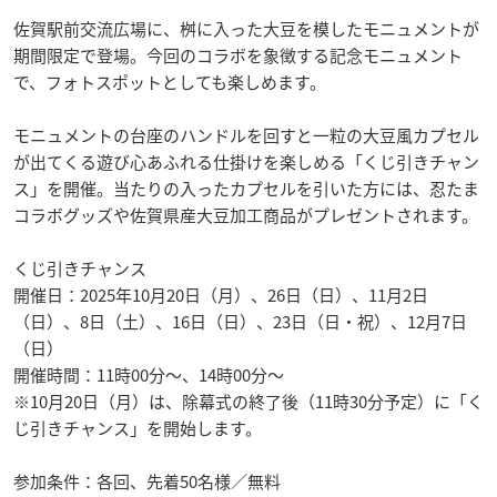
佐賀駅前交流広場に、桝に入った大豆を模したモニュメントが
期間限定で登場。今回のコラボを象徴する記念モニュメント
で、フォトスポットとしても楽しめます。
モニュメントの台座のハンドルを回すと一粒の大豆風カプセル
が出てくる遊び心あふれる仕掛けを楽しめる「くじ引きチャン
ス」を開催。当たりの入ったカプセルを引いた方には、忍たま
コラボグッズや佐賀県産大豆加工商品がプレゼントされます。
くじ引きチャンス
開催日：2025年10月20日（月）、26日（日）、11月2日
（日）、8日（土）、16日（日）、23日（日・祝）、12月7日
（日）
開催時間：11時00分〜、14時00分〜
※10月20日（月）は、除幕式の終了後（11時30分予定）に「く
じ引きチャンス」を開始します。
参加条件：各回、先着50名様／無料