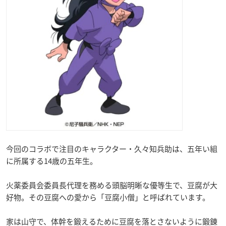
今回のコラボで注目のキャラクター・久々知兵助は、五年い組
に所属する14歳の五年生。
火薬委員会委員長代理を務める頭脳明晰な優等生で、豆腐が大
好物。その豆腐への愛から「豆腐小僧」と呼ばれています。
家は山守で、体幹を鍛えるために豆腐を落とさないように鍛錬