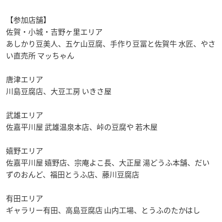
【参加店舗】
佐賀・小城・吉野ヶ里エリア
あしかり豆美人、五ケ山豆腐、手作り豆冨と佐賀牛 水匠、やさ
い直売所 マッちゃん
唐津エリア
川島豆腐店、大豆工房 いきさ屋
武雄エリア
佐嘉平川屋 武雄温泉本店、峠の豆腐や 若木屋
嬉野エリア
佐嘉平川屋 嬉野店、宗庵よこ長、大正屋 湯どうふ本舗、だい
ずのおんど、福田とうふ店、藤川豆腐店
有田エリア
ギャラリー有田、高島豆腐店 山内工場、とうふのたかはし