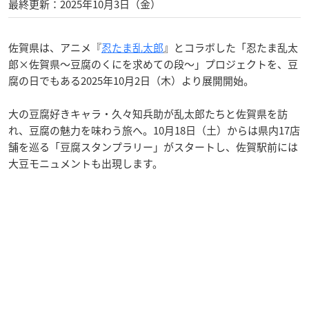
最終更新：2025年10月3日（金）
佐賀県は、アニメ『
忍たま乱太郎
』とコラボした「忍たま乱太
郎×佐賀県～豆腐のくにを求めての段～」プロジェクトを、豆
腐の日でもある2025年10月2日（木）より展開開始。
大の豆腐好きキャラ・久々知兵助が乱太郎たちと佐賀県を訪
れ、豆腐の魅力を味わう旅へ。10月18日（土）からは県内17店
舗を巡る「豆腐スタンプラリー」がスタートし、佐賀駅前には
大豆モニュメントも出現します。