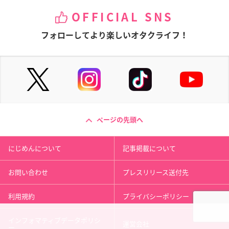
OFFICIAL SNS
フォローしてより楽しいオタクライフ！
ページの先頭へ
にじめんについて
記事掲載について
お問い合わせ
プレスリリース送付先
利用規約
プライバシーポリシー
インフォマティブデータポリシ
運営会社
ー