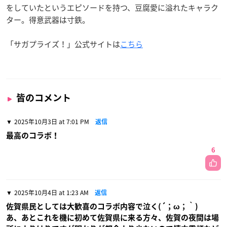
をしていたというエピソードを持つ、豆腐愛に溢れたキャラク
ター。得意武器は寸鉄。
「サガプライズ！」公式サイトは
こちら
皆のコメント
2025年10月3日 at 7:01 PM
返信
最高のコラボ！
6
2025年10月4日 at 1:23 AM
返信
佐賀県民としては大歓喜のコラボ内容で泣く(´；ω；｀)
あ、あとこれを機に初めて佐賀県に来る方々、佐賀の夜間は場