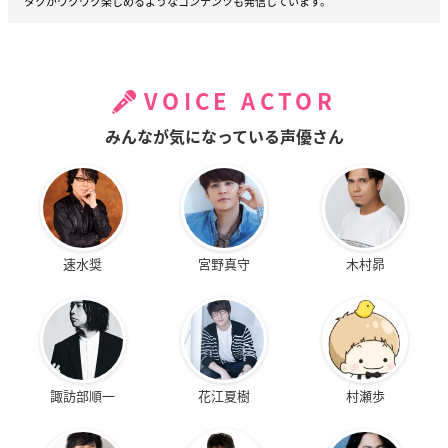
タクがワクワク楽しめるようなコンテンツも発信しています。
VOICE ACTOR
みんなが気になっている声優さん
速水奨
宮野真守
木村昴
諏訪部順一
花江夏樹
村瀬歩