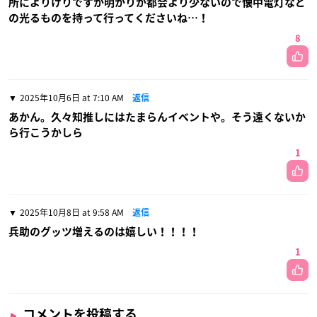
所によりけりですが明かりが都会より少ないので懐中電灯など
の光るものを持って行ってくださいね…！
8
2025年10月6日 at 7:10 AM
返信
あかん。久々知推しにはたまらんイベントや。そう遠くないか
ら行こうかしら
1
2025年10月8日 at 9:58 AM
返信
兵助のグッツ増えるのは嬉しい！！！！
1
コメントを投稿する