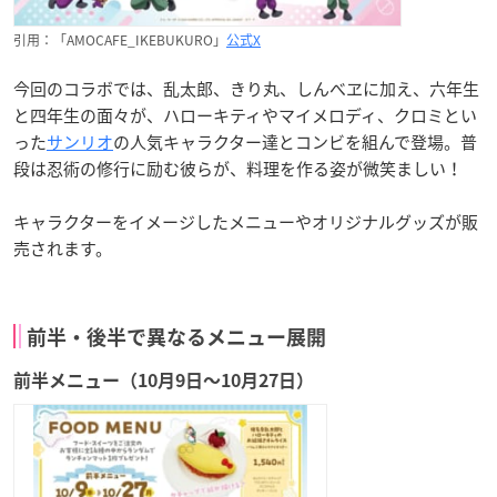
引用：「AMOCAFE_IKEBUKURO」
公式X
今回のコラボでは、乱太郎、きり丸、しんべヱに加え、六年生
と四年生の面々が、ハローキティやマイメロディ、クロミとい
った
サンリオ
の人気キャラクター達とコンビを組んで登場。普
段は忍術の修行に励む彼らが、料理を作る姿が微笑ましい！
キャラクターをイメージしたメニューやオリジナルグッズが販
売されます。
前半・後半で異なるメニュー展開
前半メニュー（10月9日〜10月27日）