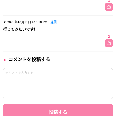
2
2025年10月11日 at 6:18 PM
返信
行ってみたいです❗
2
コメントを投稿する