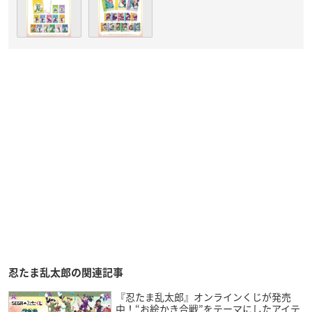
忍たま乱太郎の関連記事
『忍たま乱太郎』オンラインくじが発売
中！“お絵かき合戦”をテーマにしたアイテ