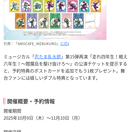
引用：「AMOCAFE_IKEBUKURO」
公式X
ミュージカル「
忍たま乱太郎
」第15弾再演「走れ四年生！戦え
六年生！〜閻魔岳を駆け抜けろ〜」の公演チケットを提示する
と、予約特典のポストカードを追加でもう1枚プレゼント。舞
台ファンには嬉しいダブル特典となっています。
開催概要・予約情報
開催期間
2025年10月9日（木）〜11月10日（月）