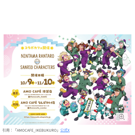
引用：「AMOCAFE_IKEBUKURO」
公式X