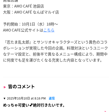
開催店舗
東京：AMO CAFÉ 池袋店
大阪：AMO CAFÉ なんばマルイ店
予約開始：10月1日（水）18時〜
AMO CAFE公式サイトは
こちら
『忍たま乱太郎』とサンリオキャラクターズという異色のコラ
ボレーションが実現した今回の企画。料理対決というユニーク
なテーマ設定と、前後半で異なるメニュー構成により、期間中
に何度でも足を運びたくなる充実した内容となっています。
皆のコメント
2025年10月10日 at 8:16 PM
返信
めっちゃ可愛い💕絶対行きたいです。