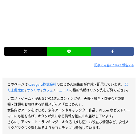
記事の内容について報告する
このページは
kusuguru株式会社
のにじめん編集部が作成・配信しています。
忍
たま乱太郎
/
サンリオ
/
カフェ
/
ニュース
の最新情報はリンク先をご覧ください。
アニメ・ゲーム・漫画などの2次元コンテンツや、声優・舞台・俳優などの情
報・話題をお届けする情報メディア「にじめん」。
女性向けアニメをはじめ、少年アニメやキャラクター作品、VTuberなどストリー
マーにも幅を広げ、オタクが気になる情報を幅広くお届けしています。
さらに、アンケート・ランキング・オタ活（推し活）お役立ち情報など、女性オ
タクがワクワク楽しめるようなコンテンツも発信しています。