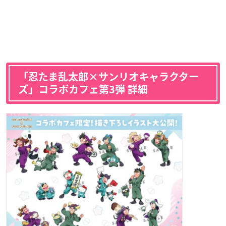
「忍たま乱太郎×サンリオキャラクター
ズ」コラボカフェ第3弾 詳細