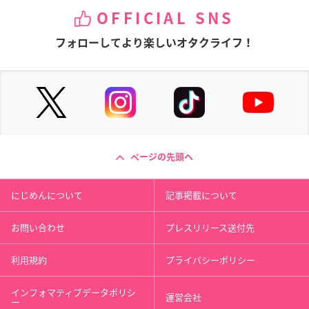
OFFICIAL SNS
フォローしてより楽しいオタクライフ！
ページの先頭へ
にじめんについて
記事掲載について
お問い合わせ
プレスリリース送付先
利用規約
プライバシーポリシー
インフォマティブデータポリシ
運営会社
ー