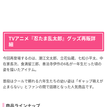
TVアニメ『忍たま乱太郎』グッズ再販詳
細
今回再登場するのは、潮江文太郎、立花仙蔵、七松小平太、中
在家長次、食満留三郎、善法寺伊作の6名が一年生だった頃の
姿を描いたアイテム。
普段はクールで頼れる六年生たちの幼い姿は「ギャップ萌えが
止まらない」とファンの間で話題となった人気商品です。
商品ラインナップ