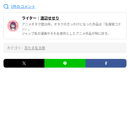
1
ライター：
渡辺せせり
アニメオタク歴20年。オタクのきっかけになった作品は『名探偵コナ
ン』。
ジャンプ系の漫画やそれを原作としたアニメ作品が特に好き。
カテゴリ :
忍たま乱太郎