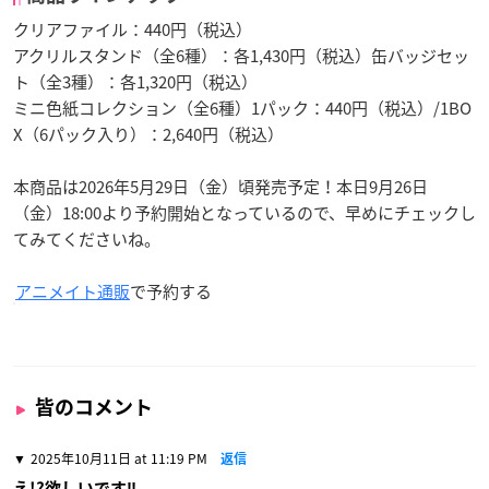
クリアファイル：440円（税込）
アクリルスタンド（全6種）：各1,430円（税込）缶バッジセッ
ト（全3種）：各1,320円（税込）
ミニ色紙コレクション（全6種）1パック：440円（税込）/1BO
X（6パック入り）：2,640円（税込）
本商品は2026年5月29日（金）頃発売予定！本日9月26日
（金）18:00より予約開始となっているので、早めにチェックし
てみてくださいね。
アニメイト通販
で予約する
皆のコメント
2025年10月11日 at 11:19 PM
返信
え!?欲しいです‼️