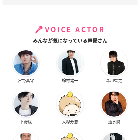
VOICE ACTOR
みんなが気になっている声優さん
宮野真守
鈴村健一
森川智之
下野紘
大塚芳忠
速水奨