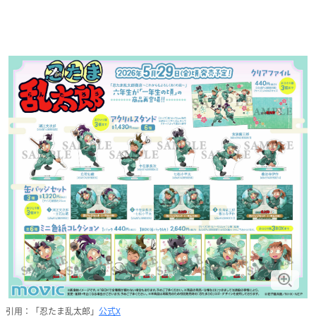
引用：「忍たま乱太郎」
公式X