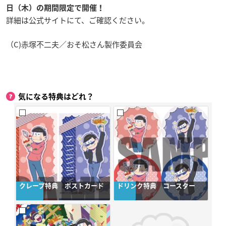
日（木）の期間限定で開催！
詳細は公式サイトにて、ご確認ください。
（C)赤塚不二夫／おそ松さん製作委員会
気になる特典はどれ？
クレープ特典 ポストカード
ドリンク特典 コースター