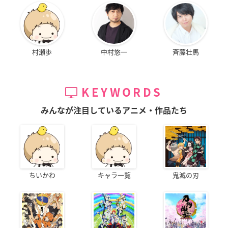
村瀬歩
中村悠一
斉藤壮馬
KEYWORDS
みんなが注目しているアニメ・作品たち
ちいかわ
キャラ一覧
鬼滅の刃