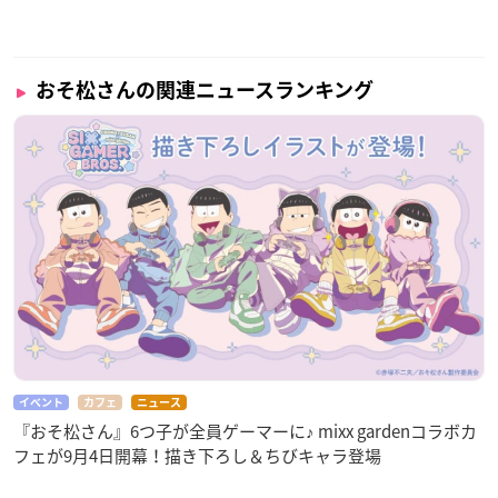
おそ松さんの関連ニュースランキング
イベント
カフェ
ニュース
『おそ松さん』6つ子が全員ゲーマーに♪ mixx gardenコラボカ
フェが9月4日開幕！描き下ろし＆ちびキャラ登場