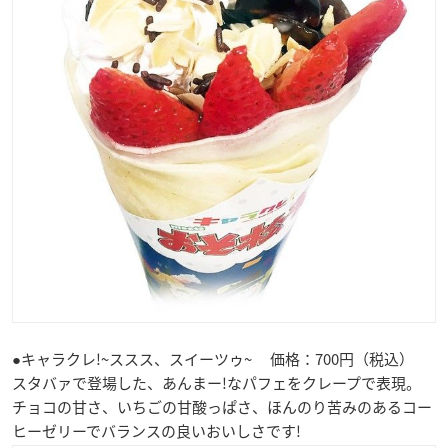
●キャラクレ!~ススス、スイーツゥ~ 価格：700円（税込）
スタバァで登場した、あんまー!なパフェをクレープで表現。
チョコの甘さ、いちごの甘酸っぱさ、ほんのり苦みのあるコー
ヒーゼリーでバランスの良いおいしさです!