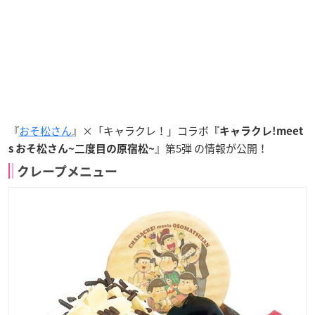
『
おそ松さん
』×「キャラクレ！」コラボ
『キャラクレ!meet
』第5弾 の情報が公開！
s おそ松さん~二度目の原宿松~
クレープメニュー