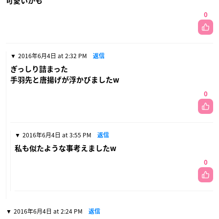
可愛いかも
0
2016年6月4日 at 2:32 PM
返信
ぎっしり詰まった
手羽先と唐揚げが浮かびましたw
0
2016年6月4日 at 3:55 PM
返信
私も似たような事考えましたw
0
2016年6月4日 at 2:24 PM
返信