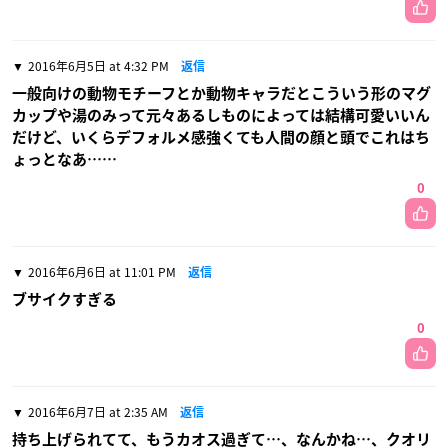
2016年6月5日 at 4:32 PM
返信
一般向けの動物モチーフとか動物キャラだとこういう形のマグ
カップや湯のみって元々あるしものによっては結構可愛いいん
だけど、いくらデフォルメ感強くても人間の顔と頭でこれはち
ょっとなあ……
0
2016年6月6日 at 11:01 PM
返信
ブサイクすぎる
0
2016年6月7日 at 2:35 AM
返信
持ち上げられてて、もうカオス過ぎて…、なんかね…、クオリ