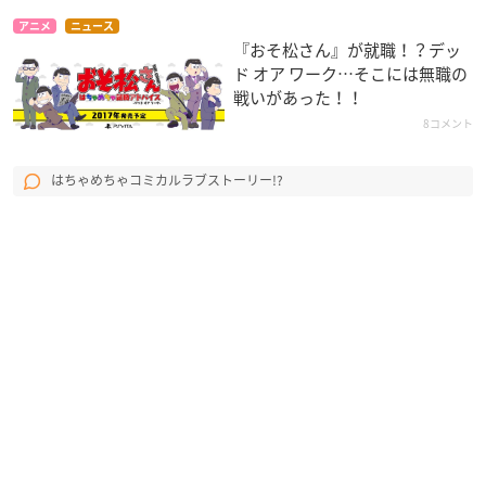
アニメ
ニュース
『おそ松さん』が就職！？デッ
ド オア ワーク…そこには無職の
戦いがあった！！
8コメント
はちゃめちゃコミカルラブストーリー!?