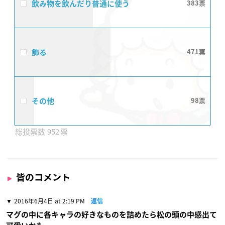
飲み物を飲んだり普通に使う
383
飾る
471
その他
98
952
皆のコメント
2016年6月4日 at 2:19 PM
返信
マグの中に各キャラの好きなものを詰めたら松の頭の中感出て