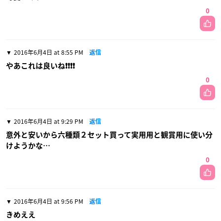
0
2016年6月4日 at 8:55 PM
返信
やあこれは良いね❗❗❗❗
0
2016年6月4日 at 9:29 PM
返信
意外と安いから六種類２セット買って実用用と観賞用に使い分
けようかな…
0
2016年6月4日 at 9:56 PM
返信
きめええ