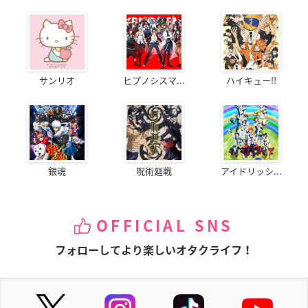
サンリオ
ヒプノシスマ...
ハイキュー!!
銀魂
呪術廻戦
アイドリッシ...
OFFICIAL SNS
フォローしてより楽しいオタクライフ！