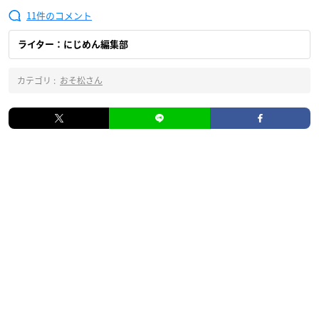
11
ライター：にじめん編集部
カテゴリ :
おそ松さん