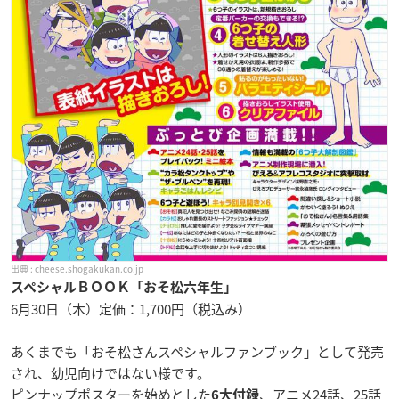
cheese.shogakukan.co.jp
スペシャルＢＯＯＫ「おそ松六年生」
6月30日（木）定価：1,700円（税込み）
あくまでも「おそ松さんスペシャルファンブック」として発売
され、幼児向けではない様です。
ピンナップポスターを始めとした
、アニメ24話、25話
6大付録