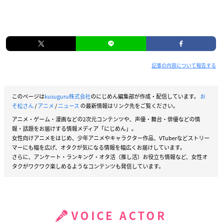
記事の内容について報告する
このページは
kusuguru株式会社
のにじめん編集部が作成・配信しています。
お
そ松さん
/
アニメ
/
ニュース
の最新情報はリンク先をご覧ください。
アニメ・ゲーム・漫画などの2次元コンテンツや、声優・舞台・俳優などの情
報・話題をお届けする情報メディア「にじめん」。
女性向けアニメをはじめ、少年アニメやキャラクター作品、VTuberなどストリー
マーにも幅を広げ、オタクが気になる情報を幅広くお届けしています。
さらに、アンケート・ランキング・オタ活（推し活）お役立ち情報など、女性オ
タクがワクワク楽しめるようなコンテンツも発信しています。
VOICE ACTOR