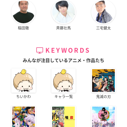
稲田徹
斉藤壮馬
三宅健太
KEYWORDS
みんなが注目しているアニメ・作品たち
ちいかわ
キャラ一覧
鬼滅の刃