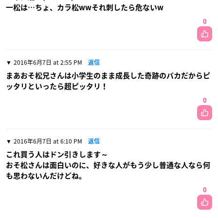
一松は…ちょ、カラ松wwそれ刺したら危ないw
0
2016年6月7日 at 2:55 PM
返信
まあおそ松兄さんは小学生のまま成長した奇跡のバカだからピ
ッタリといったら超ピッタリ！
0
2016年6月7日 at 6:10 PM
返信
これ買う人はドン引きします～
おそ松さんは面白いのに、好きな人がもう少し普通な人なら何
も思わないんだけどね。
0