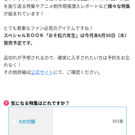
を振り返る特集やアニメ制作現場潜入レポートなど
様々な特集
が組まれています！
とても貴重なファン必見のアイテムですね！
スペシャルＢＯＯＫ「おそ松六年生」は今月末6月30日（木）
発売予定です。
品切れが予想されるので、確実に入手されたい方は予約をお忘
れなく！
その他詳細は
公式サイト
にて、ご確認ください。
気になる特集はどれですか？
6大付録
303