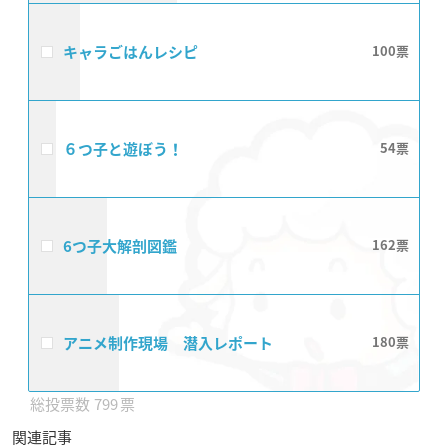
キャラごはんレシピ
100
６つ子と遊ぼう！
54
6つ子大解剖図鑑
162
アニメ制作現場 潜入レポート
180
799
関連記事