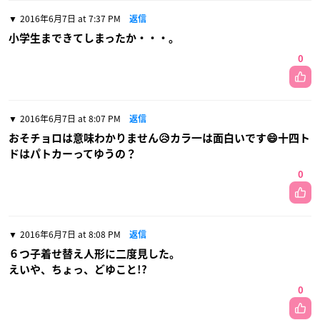
2016年6月7日 at 7:37 PM
返信
小学生まできてしまったか・・・。
0
2016年6月7日 at 8:07 PM
返信
おそチョロは意味わかりません😥カラ一は面白いです😄十四ト
ドはパトカーってゆうの？
0
2016年6月7日 at 8:08 PM
返信
６つ子着せ替え人形に二度見した。
えいや、ちょっ、どゆこと!?
0