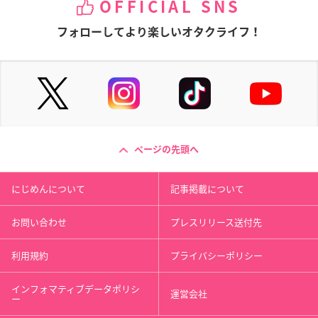
OFFICIAL SNS
フォローしてより楽しいオタクライフ！
ページの先頭へ
にじめんについて
記事掲載について
お問い合わせ
プレスリリース送付先
利用規約
プライバシーポリシー
インフォマティブデータポリシ
運営会社
ー