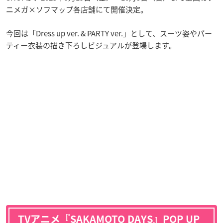
ニメガ×ソフマップ各店舗にて開催決定。
今回は「Dress up ver. & PARTY ver.」として、スーツ姿やパー
ティー衣装の描き下ろしビジュアルが登場します。
TVアニメ『SAKAMOTO DAYS』POP UP