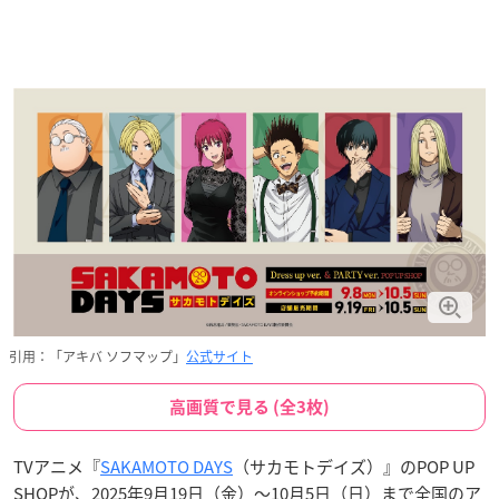
引用：「アキバ ソフマップ」
公式サイト
高画質で見る (全3枚)
TVアニメ『
SAKAMOTO DAYS
（サカモトデイズ）』のPOP UP
SHOPが、2025年9月19日（金）〜10月5日（日）まで全国のア