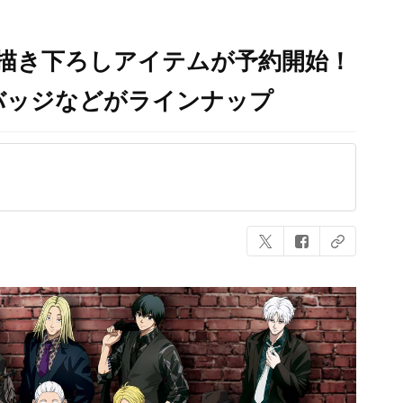
YS』描き下ろしアイテムが予約開始！
バッジなどがラインナップ