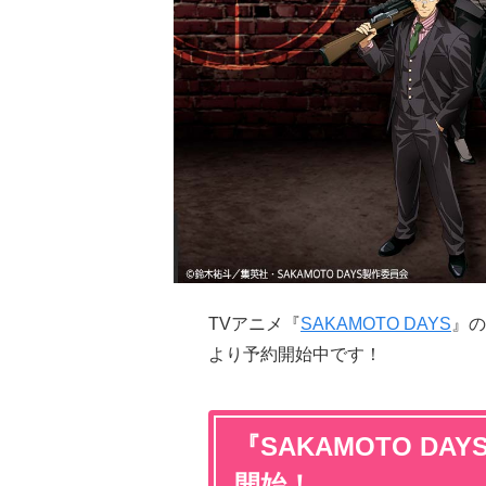
TVアニメ『
SAKAMOTO DAYS
』の
より予約開始中です！
『SAKAMOTO D
開始！