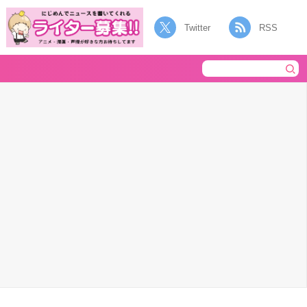
Twitter
RSS