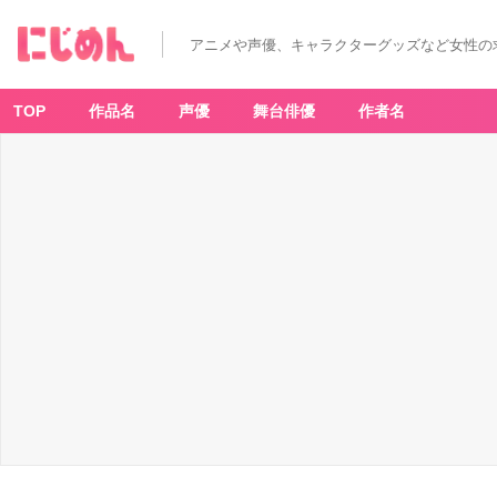
アニメや声優、キャラクターグッズなど女性の
TOP
作品名
声優
舞台俳優
作者名