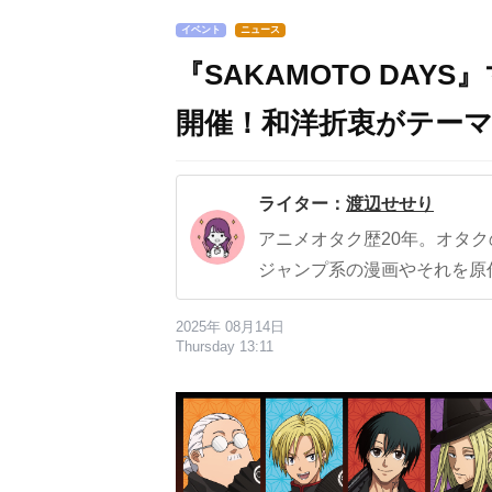
イベント
ニュース
『SAKAMOTO DA
開催！和洋折衷がテー
ライター：
渡辺せせり
アニメオタク歴20年。オタ
ジャンプ系の漫画やそれを原
2025年 08月14日
Thursday 13:11