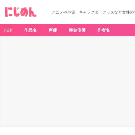
アニメや声優、キャラクターグッズなど女性の
TOP
作品名
声優
舞台俳優
作者名