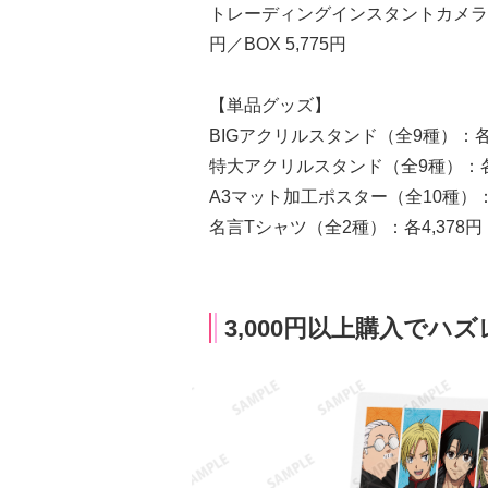
トレーディングインスタントカメラ風
円／BOX 5,775円
【単品グッズ】
BIGアクリルスタンド（全9種）：各1
特大アクリルスタンド（全9種）：各3
A3マット加工ポスター（全10種）：
名言Tシャツ（全2種）：各4,378円
3,000円以上購入でハ