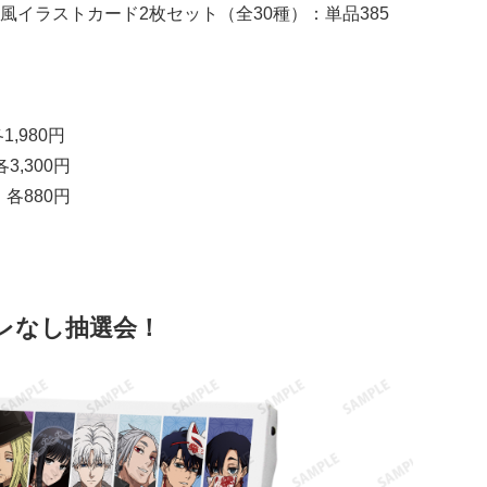
イラストカード2枚セット（全30種）：単品385
,980円
,300円
各880円
ズレなし抽選会！