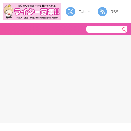
Twitter
RSS