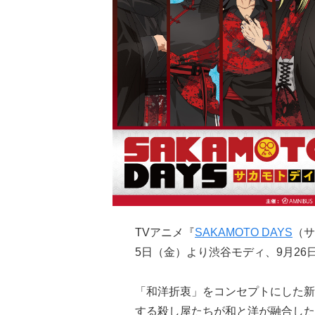
TVアニメ『
SAKAMOTO DAYS
（サ
5日（金）より渋谷モディ、9月2
「和洋折衷」をコンセプトにした新
する殺し屋たちが和と洋が融合した