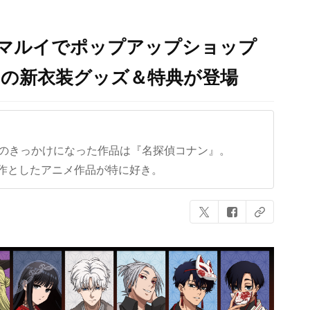
YS』マルイでポップアップショップ
マの新衣装グッズ＆特典が登場
クのきっかけになった作品は『名探偵コナン』。
作としたアニメ作品が特に好き。