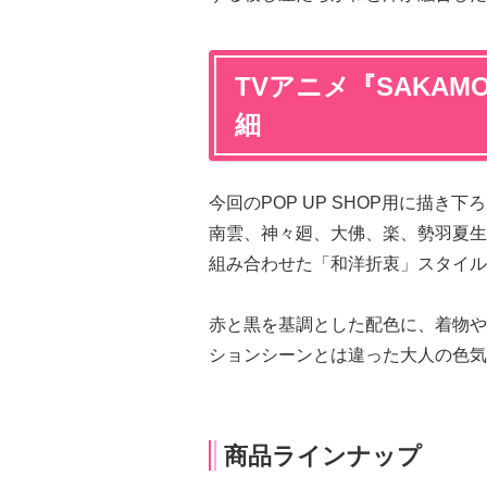
TVアニメ『SAKAMOT
細
今回のPOP UP SHOP用に描
南雲、神々廻、大佛、楽、勢羽夏生
組み合わせた「和洋折衷」スタイル
赤と黒を基調とした配色に、着物や
ションシーンとは違った大人の色気
商品ラインナップ