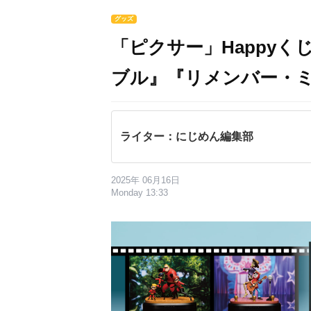
グッズ
「ピクサー」Happyく
ブル』『リメンバー・
ライター：にじめん編集部
2025年 06月16日
Monday 13:33