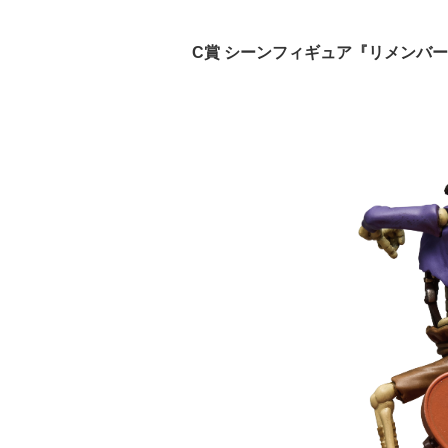
C賞 シーンフィギュア『リメンバ