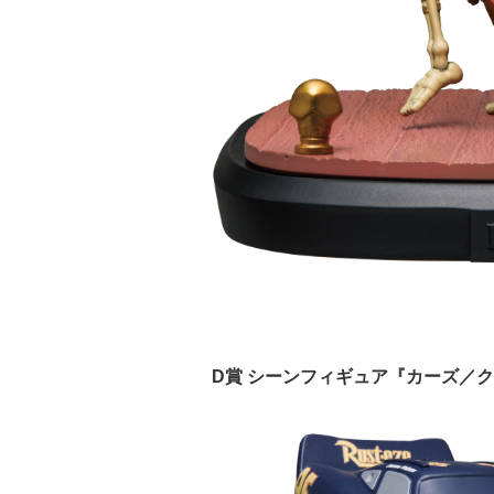
D賞 シーンフィギュア『カーズ／