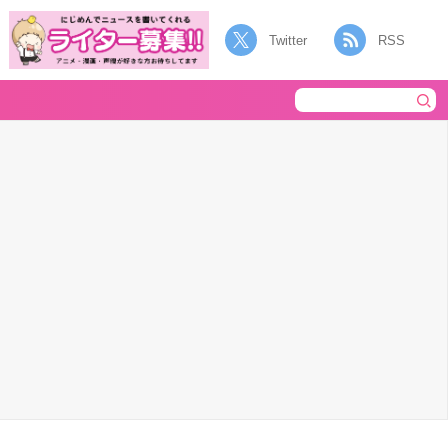
Twitter
RSS