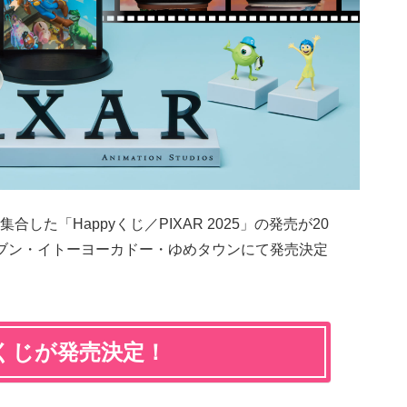
た「Happyくじ／PIXAR 2025」の発売が20
レブン・イトーヨーカドー・ゆめタウンにて発売決定
yくじが発売決定！