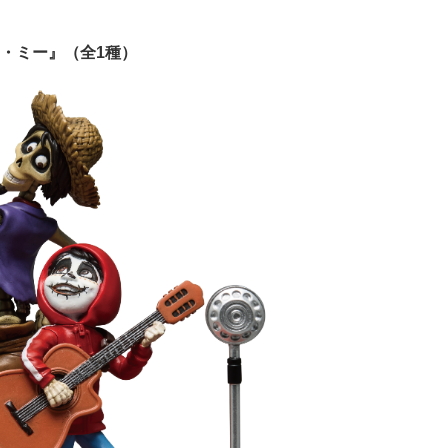
ー・ミー』（全1種）