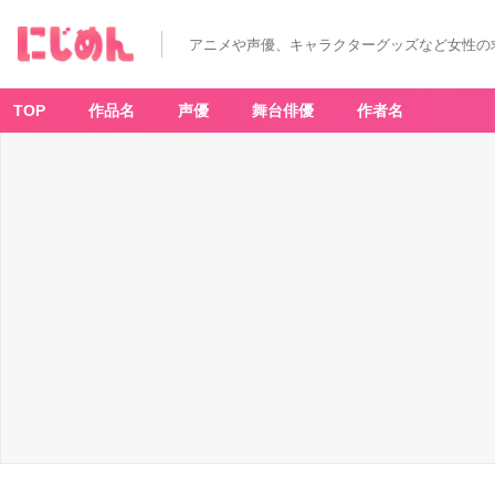
アニメや声優、キャラクターグッズなど女性の
TOP
作品名
声優
舞台俳優
作者名