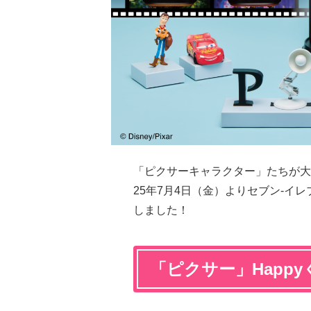
「ピクサーキャラクター」たちが大集合し
25年7月4日（金）よりセブン-イ
しました！
「ピクサー」Happ