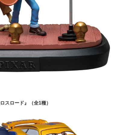
クロスロード』（全1種）