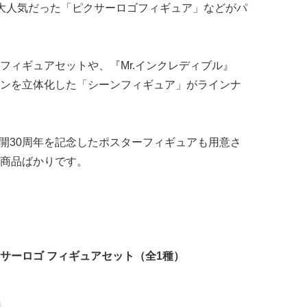
大人気だった「ピクサーロゴフィギュア」などがパ
フィギュアセットや、『Mr.インクレディブル』
ンを立体化した「シーンフィギュア」がラインナ
公開30周年を記念したポスターフィギュアも用意さ
商品ばかりです。
サーロゴ フィギュアセット（全1種）