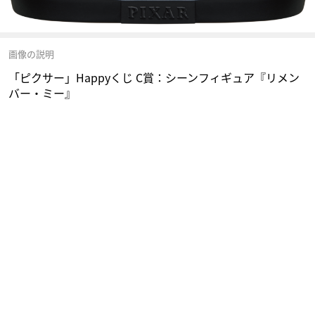
画像の説明
「ピクサー」Happyくじ C賞：シーンフィギュア『リメン
バー・ミー』