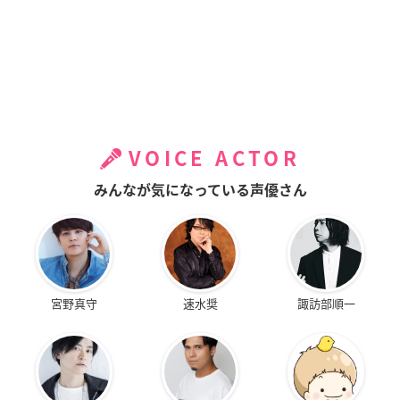
VOICE ACTOR
みんなが気になっている声優さん
宮野真守
速水奨
諏訪部順一