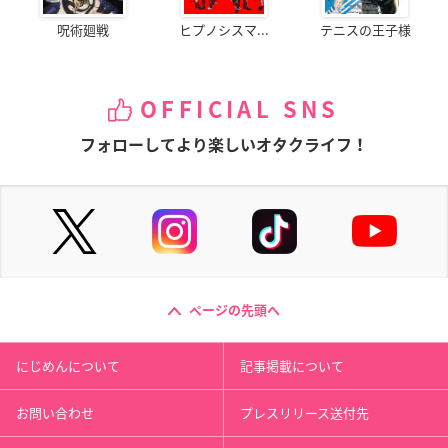
呪術廻戦
ヒプノシスマ...
テニスの王子様
OFFICIAL SNS
フォローしてより楽しいオタクライフ！
ページの先頭へ
にじめんについて
記事掲載について
お問い合わせ
プレスリリース送付先