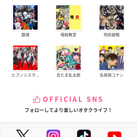
銀魂
暗殺教室
呪術廻戦
ヒプノシスマ...
忍たま乱太郎
名探偵コナン
OFFICIAL SNS
フォローしてより楽しいオタクライフ！