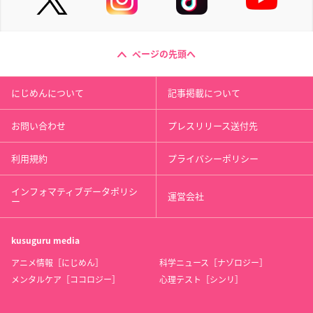
ページの先頭へ
にじめんについて
記事掲載について
お問い合わせ
プレスリリース送付先
利用規約
プライバシーポリシー
インフォマティブデータポリシ
運営会社
ー
kusuguru
media
アニメ情報［にじめん］
科学ニュース［ナゾロジー］
メンタルケア［ココロジー］
心理テスト［シンリ］