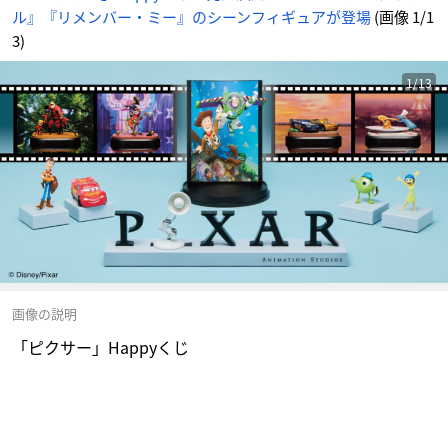
ル』『リメンバー・ミー』のシーンフィギュアが登場
(画像 1/1
3)
1/13
画像の説明
「ピクサー」Happyくじ