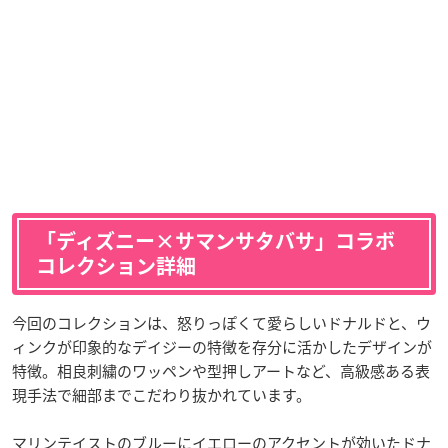
「ディズニー×サマンサタバサ」コラボ
コレクション詳細
今回のコレクションは、怒りっぽくて愛らしいドナルドと、ウ
ィンクが印象的なデイジーの特徴を存分に活かしたデザインが
特徴。相良刺繍のワッペンや型押しアートなど、高級感ある表
現手法で細部までこだわり抜かれています。
マリンテイストのブルーにイエローのアクセントが効いたドナ