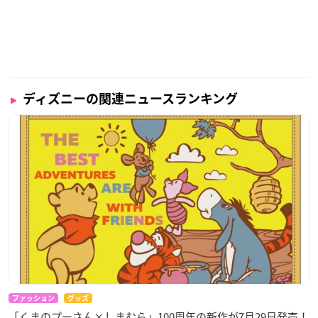
ディズニーの関連ニュースランキング
ファッション
グッズ
「くまのプーさん×しまむら」100周年の新作が7月29日発売！