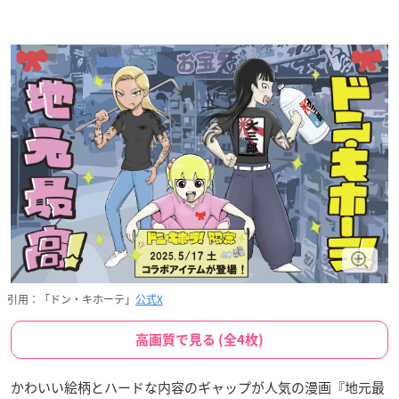
引用：「ドン・キホーテ」
公式X
高画質で見る (全4枚)
かわいい絵柄とハードな内容のギャップが人気の漫画『地元最