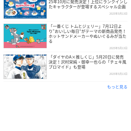
25年10月に発売決定！上位にランクインし
たキャラクターが登場するスペシャル企画
2025年5月13日
「一番くじ トムとジェリー」7月12日よ
り“おいしい毎日”がテーマの新商品発売！
ホットサンドメーカーやぬいぐるみが当た
る
2025年5月13日
「ダイヤのA×推しくじ」5月20日に発売
決定！沢村栄純・御幸一也らの「チェキ風
ブロマイド」も登場
2025年5月13日
もっと見る