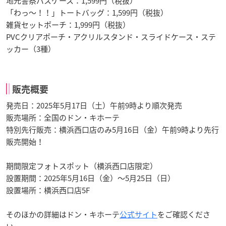
地元警察パスケース：1,599円（税抜）
「わっ〜！！」トートバッグ：1,599円（税抜）
雑貨セットポーチ：1,999円（税抜）
PVCクリアポーチ・アクリルスタンド・スライドケース・ステ
ッカー（3種）
販売概要
発売日：2025年5月17日（土）午前9時より順次発売
販売場所：全国のドン・キホーテ
特別先行販売：横浜西口店のみ5月16日（金）午前9時より先行
販売開始！
期間限定フォトスポット（横浜西口店限定）
設置期間：2025年5月16日（金）〜5月25日（日）
設置場所：横浜西口店5F
そのほかの詳細はドン・キホーテ
公式サイト
をご確認くださ