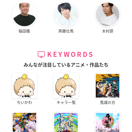
稲田徹
斉藤壮馬
木村昴
KEYWORDS
みんなが注目しているアニメ・作品たち
ちいかわ
キャラ一覧
鬼滅の刃