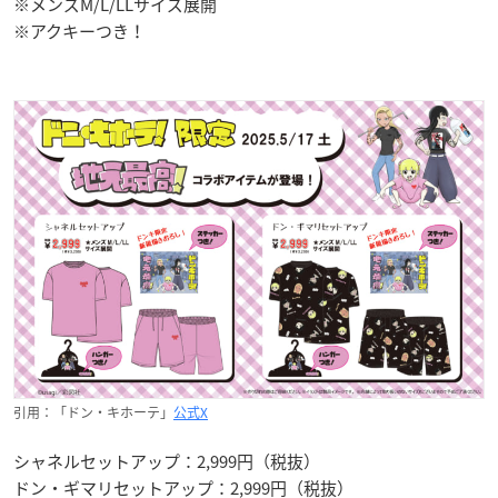
※メンズM/L/LLサイズ展開
※アクキーつき！
引用：「ドン・キホーテ」
公式X
シャネルセットアップ：2,999円（税抜）
ドン・ギマリセットアップ：2,999円（税抜）