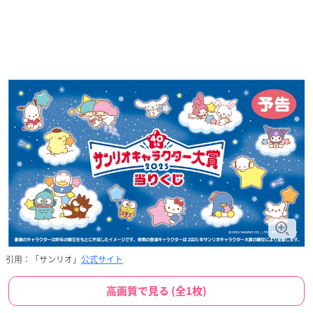
引用：「サンリオ」
公式サイト
高画質で見る (全1枚)