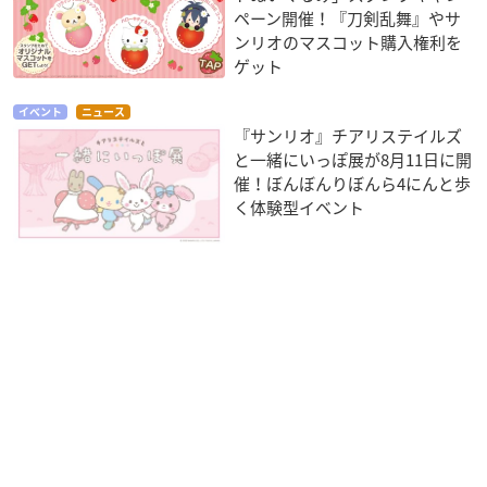
ペーン開催！『刀剣乱舞』やサ
ンリオのマスコット購入権利を
ゲット
イベント
ニュース
『サンリオ』チアリステイルズ
と一緒にいっぽ展が8月11日に開
催！ぼんぼんりぼんら4にんと歩
く体験型イベント