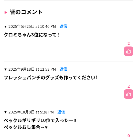
皆のコメント
2025年5月25日 at 10:40 PM
返信
クロミちゃん3位になって！
2
2025年9月18日 at 12:53 PM
返信
フレッシュパンチのグッズも作ってください!
2
2025年10月8日 at 5:28 PM
返信
ペックルギリギリ10位で入ったー‼️
ペックルおし集合～♥️
0