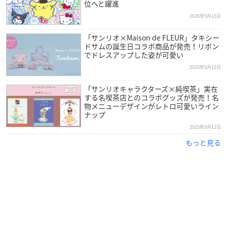
位へと躍進
2025年5月13日
「サンリオ×Maison de FLEUR」タキシー
ドサムの誕生日コラボ商品が発売！リボン
でドレスアップした姿が可愛い
2025年5月12日
「サンリオキャラクターズ×純喫茶」実在
する名喫茶店とのコラボグッズが発売！名
物メニューデザインがレトロ可愛いライン
ナップ
2025年5月12日
もっと見る