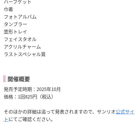
ハーフケット
巾着
フォトアルバム
タンブラー
雲形トレイ
フェイスタオル
アクリルチャーム
ラストスペシャル賞
開催概要
発売予定時期：2025年10月
価格：1回825円（税込）
そのほかの詳細は追って発表されますので、サンリオ
公式サイ
ト
にてご確認ください。