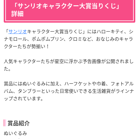
「サンリオキャラクター大賞当りくじ」
詳細
「
サンリオ
キャラクター大賞当りくじ」にはハローキティ、シ
ナモロール、ポムポムプリン、クロミなど、おなじみのキャラ
クターたちが勢揃い！
人気キャラクターたちが星空に浮かぶ予告画像が公開されまし
た。
賞品にはぬいぐるみに加え、ハーフケットや巾着、フォトアル
バム、タンブラーといった日常使いできる生活雑貨がラインナ
ップされています。
賞品紹介
ぬいぐるみ