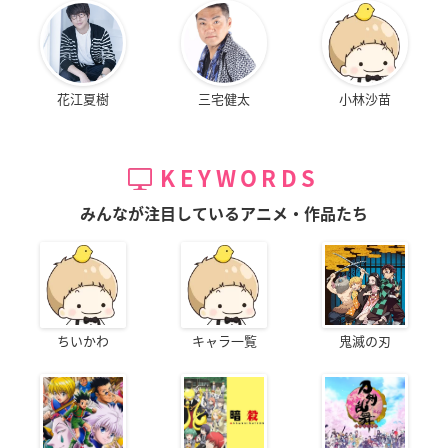
花江夏樹
三宅健太
小林沙苗
KEYWORDS
みんなが注目しているアニメ・作品たち
ちいかわ
キャラ一覧
鬼滅の刃