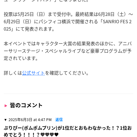
投票は5月25日（日）まで受付中。最終結果は6月28日（土）〜
6月29日（日）にパシフィコ横浜で開催される「SANRIO FES 2
025」にて発表されます。
本イベントではキャラクター大賞の結果発表のほかに、アニバ
ーサリーステージ・スペシャルライブなど豪華プログラムが予
定されています。
詳しくは
公式サイト
を確認してください。
皆のコメント
2025年6月3日 at 4:47 PM
返信
ぷりぴー(ポムポムプリン)が1位だとおもわなかった！？1位お
めでとう！！！？💛💛💛🧡