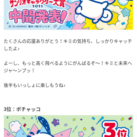
たくさんの応援ありがとう！キミの気持ち、しっかりキャッチ
したよ♪
よーし、もっと高く飛べるようにがんばるぞ～！キミと未来へ
ジャ～ンプッ！
後半もいっしょに楽しもうね♪
3位：ポチャッコ