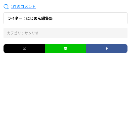
1
ライター：にじめん編集部
カテゴリ :
サンリオ