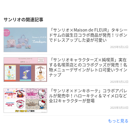
サンリオの関連記事
「サンリオ×Maison de FLEUR」タキシー
ドサムの誕生日コラボ商品が発売！リボン
でドレスアップした姿が可愛い
2025年5月12日
「サンリオキャラクターズ×純喫茶」実在
する名喫茶店とのコラボグッズが発売！名
物メニューデザインがレトロ可愛いライン
ナップ
2025年5月12日
「サンリオ×ドンキホーテ」コラボアパレ
ルが発売中！ハローキティ＆マイメロなど
全12キャラクターが登場
2025年5月10日
もっと見る