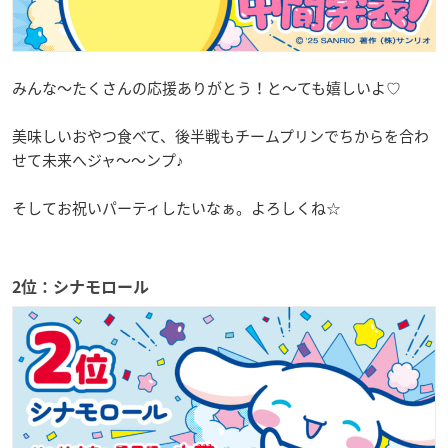
みんな～たくさんの応援ありがとう！と～ても嬉しいよ♡
美味しいおやつ食べて、後半戦もチームプリンでちからを合わ
せて未来へジャ～～ンプ♪
そしてお祝いパーティしたいなぁ。よろしくね☆
2位：シナモロール