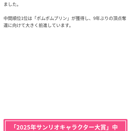
ました。
中間順位1位は「ポムポムプリン」が獲得し、9年ぶりの頂点奪
還に向けて大きく前進しています。
「2025年サンリオキャラクター大賞」中