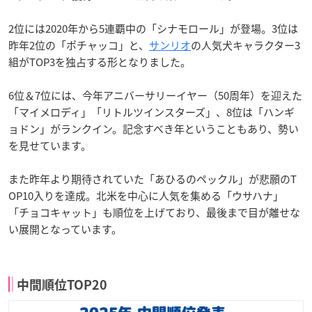
2位には2020年から5連覇中の「シナモロール」が登場。3位は
昨年2位の「ポチャッコ」と、
サンリオ
の人気犬キャラクター3
組がTOP3を独占する形となりました。
6位＆7位には、今年アニバーサリーイヤー（50周年）を迎えた
「マイメロディ」「リトルツインスターズ」、8位は「ハンギ
ョドン」がランクイン。記念すべき年ということもあり、勢い
を見せています。
また昨年より期待されていた「あひるのペックル」が悲願のT
OP10入りを達成。北米を中心に人気を集める「ウサハナ」
「チョコキャット」も順位を上げており、最後まで目が離せな
い展開となっています。
中間順位TOP20