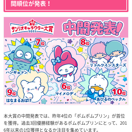
間順位が発表！
本大賞の中間発表では、昨年4位の「ポムポムプリン」が首位
を獲得。過去3回優勝経験があるポムポムプリンにとって、201
6年以来の1位獲得となるか注目を集めています。