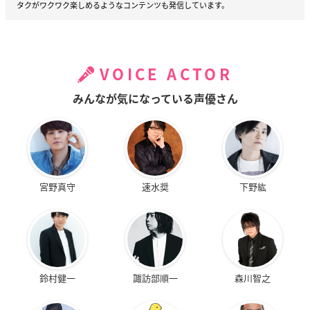
タクがワクワク楽しめるようなコンテンツも発信しています。
VOICE ACTOR
みんなが気になっている声優さん
宮野真守
速水奨
下野紘
鈴村健一
諏訪部順一
森川智之