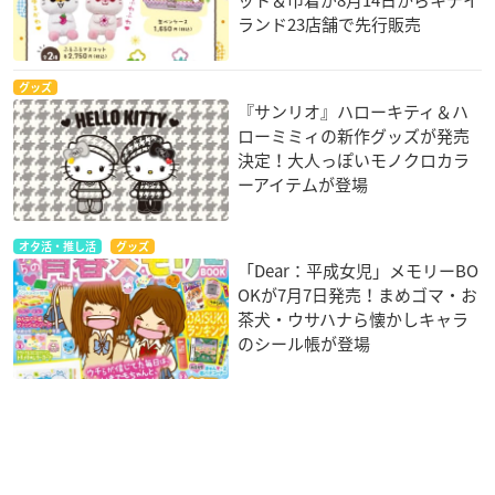
ランド23店舗で先行販売
グッズ
『サンリオ』ハローキティ＆ハ
ローミミィの新作グッズが発売
決定！大人っぽいモノクロカラ
ーアイテムが登場
オタ活・推し活
グッズ
「Dear：平成女児」メモリーBO
OKが7月7日発売！まめゴマ・お
茶犬・ウサハナら懐かしキャラ
のシール帳が登場