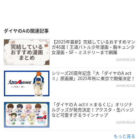
ダイヤのAの関連記事
【2025年最新】完結しているおすすめマン
ガ46選！王道バトル少年漫画・胸キュン少
女漫画・SF・ミステリーまで網羅
2025年4月16日
シリーズ20周年記念「大『ダイヤのA act
Ⅱ』原画展」2025年秋に東京で開催決定！
2025年3月23日
「ダイヤのＡ actⅡ×まるくじ」オリジナ
ルグッズが発売決定！アクスタ・缶バッジ
など可愛すぎるラインナップ
2025年3月12日
もっと見る