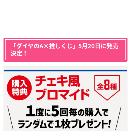
「ダイヤのA×推しくじ」5月20日に発売
決定！