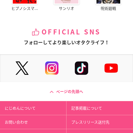
ヒプノシスマ...
サンリオ
呪術廻戦
OFFICIAL SNS
フォローしてより楽しいオタクライフ！
ページの先頭へ
にじめんについて
記事掲載について
お問い合わせ
プレスリリース送付先