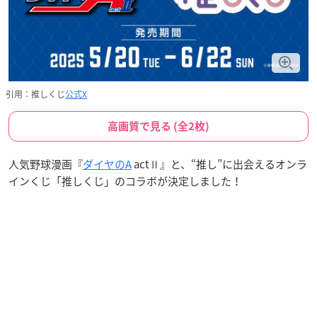
引用：推しくじ
公式X
高画質で見る (全2枚)
人気野球漫画『
ダイヤのA
actⅡ』と、“推し”に出会えるオンラ
インくじ「推しくじ」のコラボが決定しました！