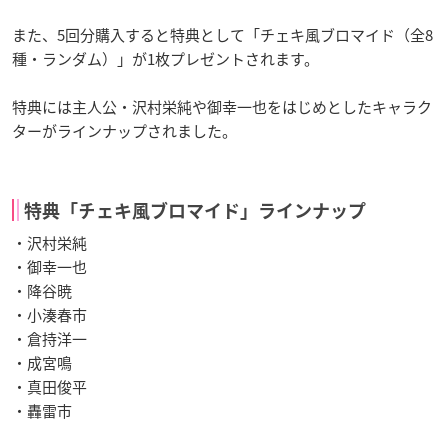
また、5回分購入すると特典として「チェキ風ブロマイド（全8
種・ランダム）」が1枚プレゼントされます。
特典には主人公・沢村栄純や御幸一也をはじめとしたキャラク
ターがラインナップされました。
特典「チェキ風ブロマイド」ラインナップ
・沢村栄純
・御幸一也
・降谷暁
・小湊春市
・倉持洋一
・成宮鳴
・真田俊平
・轟雷市