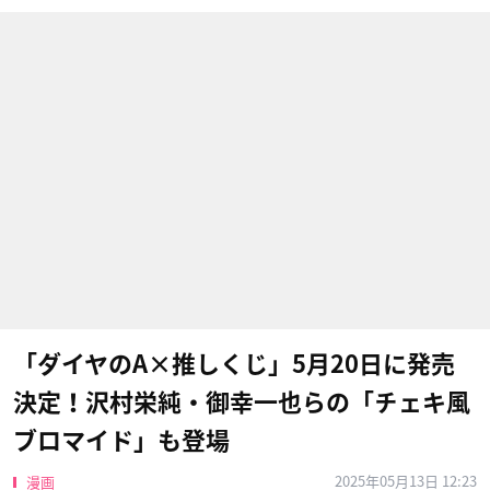
「ダイヤのA×推しくじ」5月20日に発売
決定！沢村栄純・御幸一也らの「チェキ風
ブロマイド」も登場
2025年05月13日 12:23
漫画