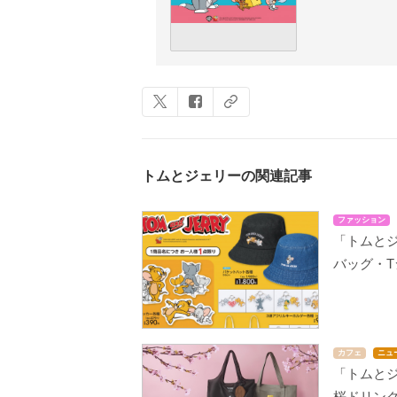
トムとジェリーの関連記事
ファッション
「トムと
バッグ・
カフェ
ニュ
「トムとジ
桜ドリン