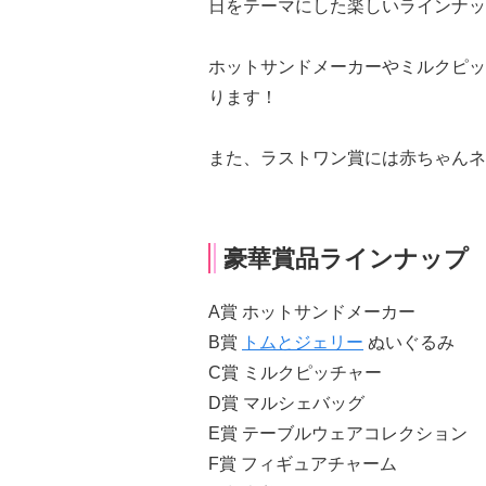
日をテーマにした楽しいラインナッ
ホットサンドメーカーやミルクピッ
ります！
また、ラストワン賞には赤ちゃんネ
豪華賞品ラインナップ
A賞 ホットサンドメーカー
B賞
トムとジェリー
ぬいぐるみ
C賞 ミルクピッチャー
D賞 マルシェバッグ
E賞 テーブルウェアコレクション
F賞 フィギュアチャーム