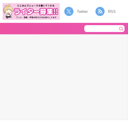
Twitter
RSS