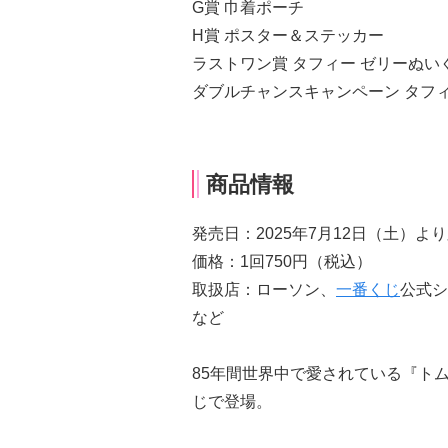
G賞 巾着ポーチ
H賞 ポスター＆ステッカー
ラストワン賞 タフィー ゼリーぬい
ダブルチャンスキャンペーン タフ
商品情報
発売日：2025年7月12日（土）よ
価格：1回750円（税込）
取扱店：ローソン、
一番くじ
公式シ
など
85年間世界中で愛されている『ト
じで登場。