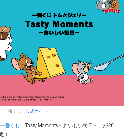
「一番くじ」
公式サイト
一番くじ
「Tasty Moments～おいしい毎日～」が20
決定！