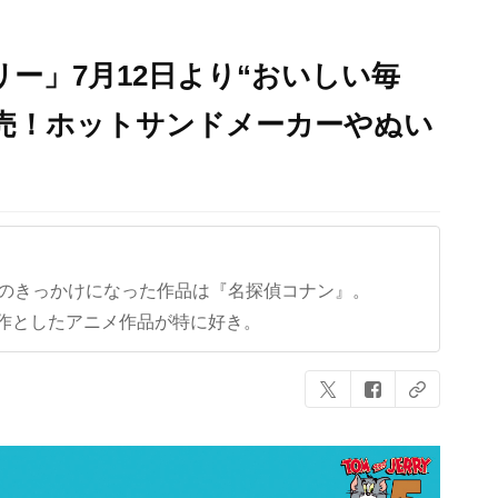
ー」7月12日より“おいしい毎
売！ホットサンドメーカーやぬい
クのきっかけになった作品は『名探偵コナン』。
作としたアニメ作品が特に好き。