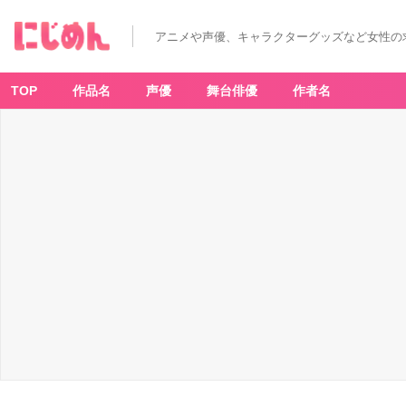
アニメや声優、キャラクターグッズなど女性の
TOP
作品名
声優
舞台俳優
作者名