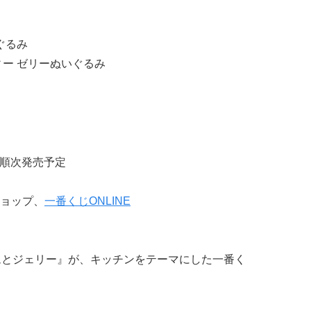
ぐるみ
ィー ゼリーぬいぐるみ
り順次発売予定
ョップ、
一番くじONLINE
ムとジェリー』が、キッチンをテーマにした一番く