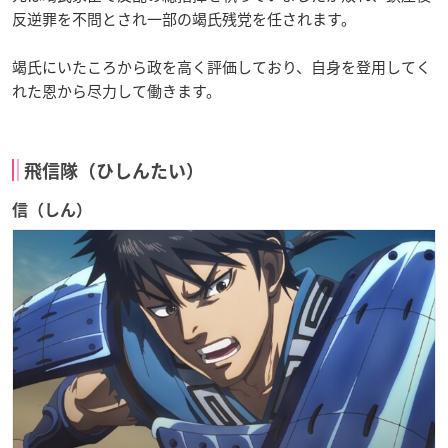
反逆罪を不問とされ一部の竭氏残党を任されます。
竭氏にいたころから政を高く評価しており、自身を登用してく
れた恩から尽力して働きます。
飛信隊（ひしんたい）
信（しん）