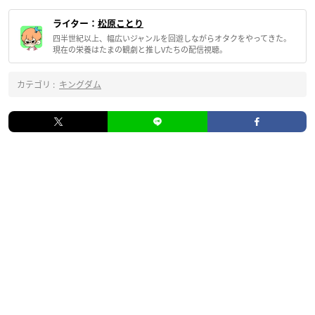
ライター：
松原ことり
四半世紀以上、幅広いジャンルを回遊しながらオタクをやってきた。
現在の栄養はたまの観劇と推しVたちの配信視聴。
カテゴリ :
キングダム