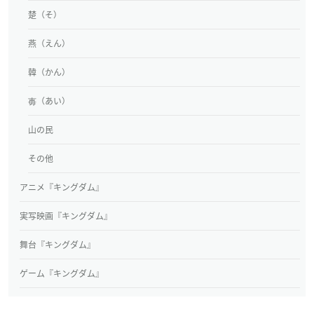
楚（そ）
燕（えん）
韓（かん）
毐（あい）
山の民
その他
アニメ『キングダム』
実写映画『キングダム』
舞台『キングダム』
ゲーム『キングダム』