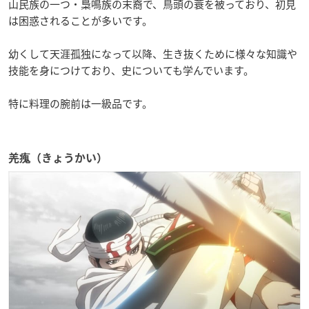
山民族の一つ・梟鳴族の末裔で、鳥頭の蓑を被っており、初見
は困惑されることが多いです。
幼くして天涯孤独になって以降、生き抜くために様々な知識や
技能を身につけており、史についても学んでいます。
特に料理の腕前は一級品です。
羌瘣（きょうかい）