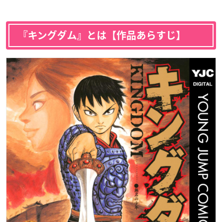
『キングダム』とは【作品あらすじ】