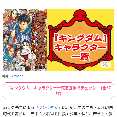
引用：
Amazon
『キングダム』キャラクター一覧を画像でチェック！ (全67
枚)
原泰久先生による『
キングダム
』は、紀元前の中国・春秋戦国
時代を舞台に、天下の大将軍を目指す少年・信と、若き王・嬴