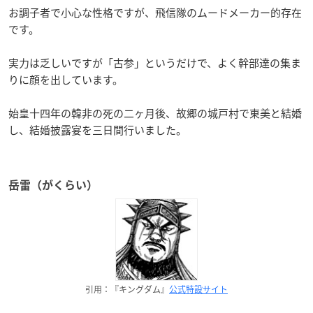
お調子者で小心な性格ですが、飛信隊のムードメーカー的存在
です。
実力は乏しいですが「古参」というだけで、よく幹部達の集ま
りに顔を出しています。
始皇十四年の韓非の死の二ヶ月後、故郷の城戸村で東美と結婚
し、結婚披露宴を三日間行いました。
岳雷（がくらい）
引用：『キングダム』
公式特設サイト