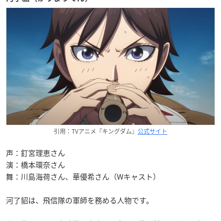
引用：TVアニメ『キングダム』
公式サイト
声：釘宮理恵さん
演：橋本環奈さん
舞：川島海荷さん、華優希さん（Wキャスト）
河了貂は、飛信隊の軍師を務める人物です。