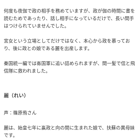
何度も夜伽で政の相手を務めていますが、政が伽の時間に書を
読むためであったり、話し相手になっているだけで、長い間手
はつけられていませんでした。
宮女という立場としてだけではなく、本心から政を慕ってお
り、後に政との娘である麗を出産します。
秦国統一編では毐国軍に追い詰められますが、間一髪で信と飛
信隊に救われました。
麗（れい）
声：篠原侑さん
麗は、始皇七年に嬴政と向の間に生まれた娘で、扶蘇の異母妹
です。