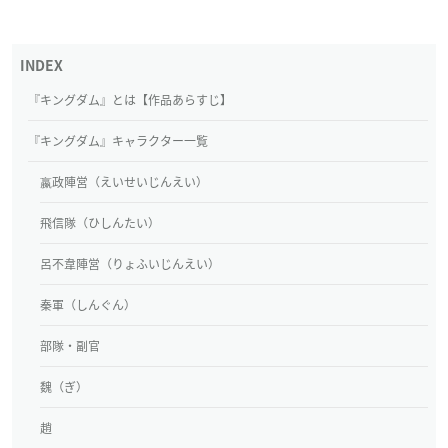
『キングダム』とは【作品あらすじ】
『キングダム』キャラクター一覧
嬴政陣営（えいせいじんえい）
飛信隊（ひしんたい）
呂不韋陣営（りょふいじんえい）
秦軍（しんぐん）
部隊・副官
魏（ぎ）
趙