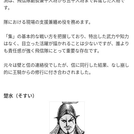
渕は、飛信隊副長兼千人将から五千人将まで昇進した人物で
す。
隊における現場の支援兼纏め役を務めます。
「集」の基本的な戦い方を把握しており、特出した武力や知力
はなく、目立った活躍が描かれることは少ないですが、誰より
も責任感が強く飛信隊にとって重要な存在です。
元々は壁と信の連絡役でしたが、信に同行した結果、なし崩し
的に王騎からの修行に付き合わされました。
楚水（そすい）