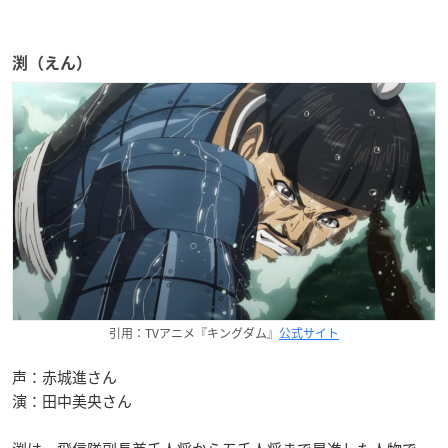
渕（えん）
引用：TVアニメ『キングダム』
公式サイト
声：赤城進さん
演：田中美央さん