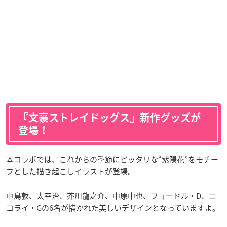
『文豪ストレイドッグス』新作グッズが
登場！
本コラボでは、これからの季節にピッタリな“紫陽花”をモチー
フとした描き起こしイラストが登場。
中島敦、太宰治、芥川龍之介、中原中也、フョードル・D、ニ
コライ・Gの6名が描かれた美しいデザインとなっていますよ。