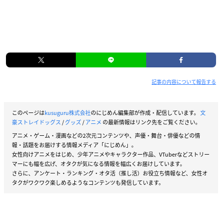
記事の内容について報告する
このページは
kusuguru株式会社
のにじめん編集部が作成・配信しています。
文
豪ストレイドッグス
/
グッズ
/
アニメ
の最新情報はリンク先をご覧ください。
アニメ・ゲーム・漫画などの2次元コンテンツや、声優・舞台・俳優などの情
報・話題をお届けする情報メディア「にじめん」。
女性向けアニメをはじめ、少年アニメやキャラクター作品、VTuberなどストリー
マーにも幅を広げ、オタクが気になる情報を幅広くお届けしています。
さらに、アンケート・ランキング・オタ活（推し活）お役立ち情報など、女性オ
タクがワクワク楽しめるようなコンテンツも発信しています。