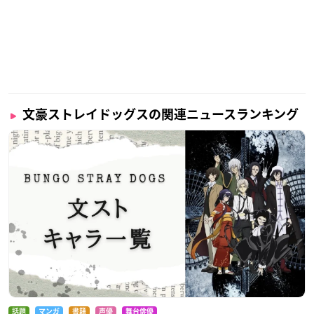
文豪ストレイドッグスの関連ニュースランキング
話題
マンガ
書籍
声優
舞台俳優