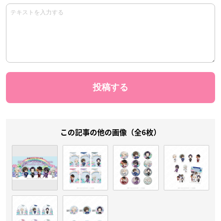
この記事の他の画像（全6枚）