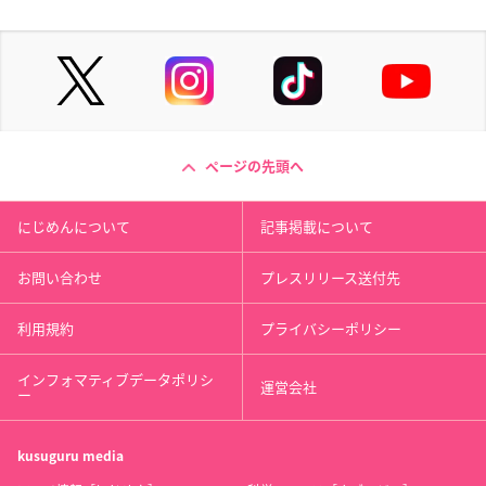
ページの先頭へ
にじめんについて
記事掲載について
お問い合わせ
プレスリリース送付先
利用規約
プライバシーポリシー
インフォマティブデータポリシ
運営会社
ー
kusuguru
media