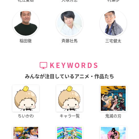
稲田徹
斉藤壮馬
三宅健太
KEYWORDS
みんなが注目しているアニメ・作品たち
ちいかわ
キャラ一覧
鬼滅の刃