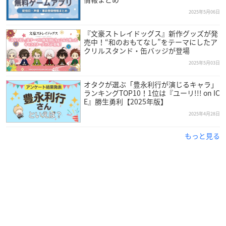
2025年5月06日
『文豪ストレイドッグス』新作グッズが発
売中！“和のおもてなし”をテーマにしたア
クリルスタンド・缶バッジが登場
2025年5月03日
オタクが選ぶ「豊永利行が演じるキャラ」
ランキングTOP10！1位は『ユーリ!!! on IC
E』勝生勇利【2025年版】
2025年4月28日
もっと見る