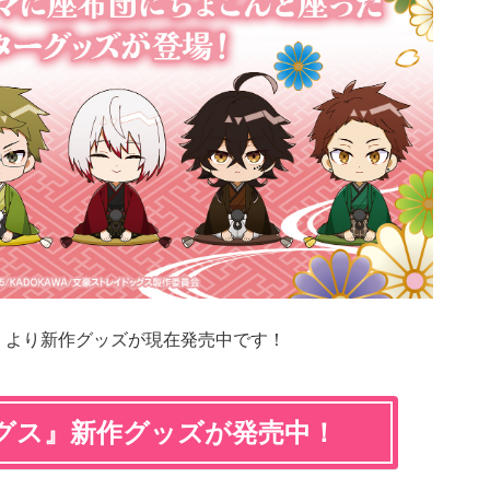
』より新作グッズが現在発売中です！
グス』新作グッズが発売中！