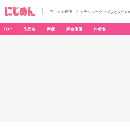
アニメや声優、キャラクターグッズなど女性の
TOP
作品名
声優
舞台俳優
作者名