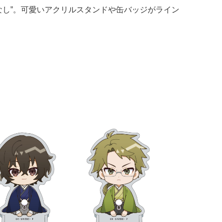
なし”。可愛いアクリルスタンドや缶バッジがライン