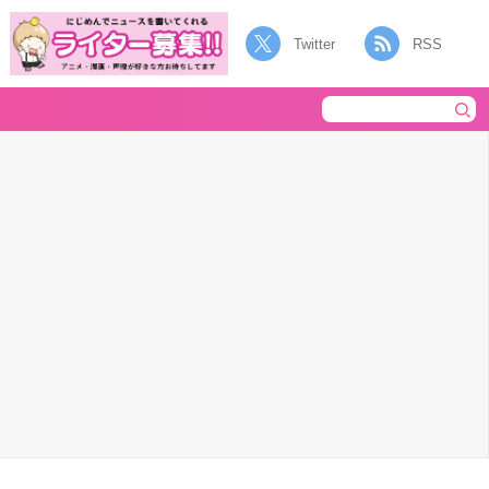
Twitter
RSS