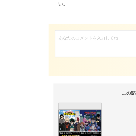
い。
この記