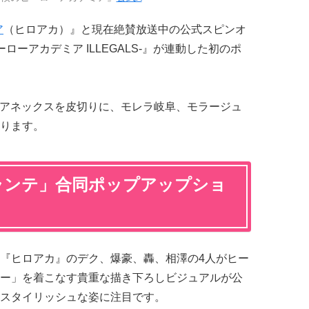
ア
（ヒロアカ）』と現在絶賛放送中の公式スピンオ
ローアカデミア ILLEGALS-』が連動した初のポ
ルイアネックスを皮切りに、モレラ岐阜、モラージュ
ります。
ランテ」合同ポップアップショ
『ヒロアカ』のデク、爆豪、轟、相澤の4人がヒー
ー」を着こなす貴重な描き下ろしビジュアルが公
スタイリッシュな姿に注目です。