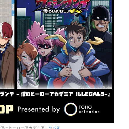
『僕のヒーローアカデミア』
公式X