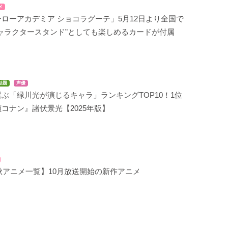
メ
ローアカデミア ショコラグーテ」5月12日より全国で
ャラクタースタンド”としても楽しめるカードが付属
話題
声優
ぶ「緑川光が演じるキャラ」ランキングTOP10！1位
コナン』諸伏景光【2025年版】
年秋アニメ一覧】10月放送開始の新作アニメ