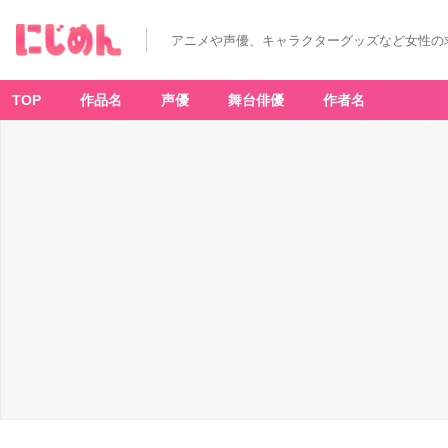
アニメや声優、キャラクターグッズなど女性の
TOP
作品名
声優
舞台俳優
作者名