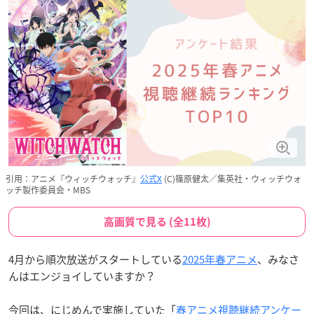
引用：アニメ『ウィッチウォッチ』
公式X
(C)篠原健太／集英社・ウィッチウォ
ッチ製作委員会・MBS
高画質で見る (全11枚)
4月から順次放送がスタートしている
2025年春アニメ
、みなさ
んはエンジョイしていますか？
今回は、にじめんで実施していた「
春アニメ視聴継続アンケー