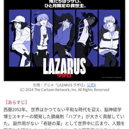
引用：アニメ『LAZARUS ラザロ』
公式X
(C) 2024 The Cartoon Network, Inc. All Rights Reserved
【あらすじ】
西暦2052年。 世界はかつてない平和な時代を迎え、脳神経学
博士スキナーの開発した鎮痛剤「ハプナ」が大きく貢献してい
た。 副作用がない「奇跡の薬」として世界中に広まり、人類を