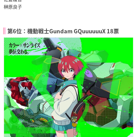
榊原良子
第6位：機動戦士Gundam GQuuuuuuX 18票