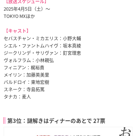
【放送スケジュール】
2025年4月5日（土）〜
TOKYO MXほか
【キャスト】
セバスチャン・ミカエリス：小野大輔
シエル・ファントムハイヴ：坂本真綾
ジークリンデ・サリヴァン：釘宮理恵
ヴォルフラム：小林親弘
フィニアン：梶裕貴
メイリン：加藤英美里
バルドロイ：東地宏樹
スネーク：寺島拓篤
タナカ：麦人
第3位：謎解きはディナーのあとで 27票