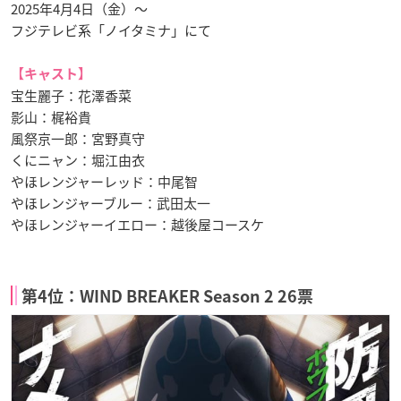
2025年4月4日（金）〜
フジテレビ系「ノイタミナ」にて
【キャスト】
宝生麗子：花澤香菜
影山：梶裕貴
風祭京一郎：宮野真守
くにニャン：堀江由衣
やほレンジャーレッド：中尾智
やほレンジャーブルー：武田太一
やほレンジャーイエロー：越後屋コースケ
第4位：WIND BREAKER Season 2 26票