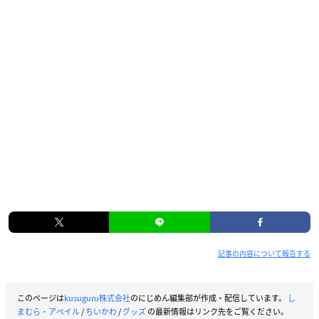
記事の内容について報告する
このページは
kusuguru株式会社
のにじめん編集部が作成・配信しています。
し
まむら・アベイル
/
ちいかわ
/
グッズ
の最新情報はリンク先をご覧ください。