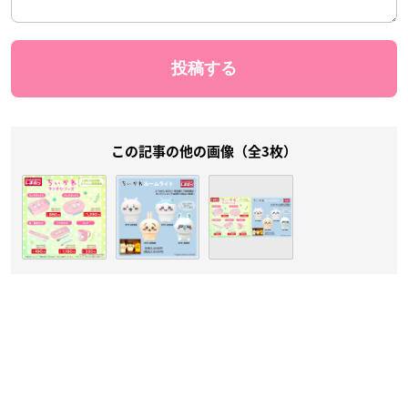
この記事の他の画像（全3枚）