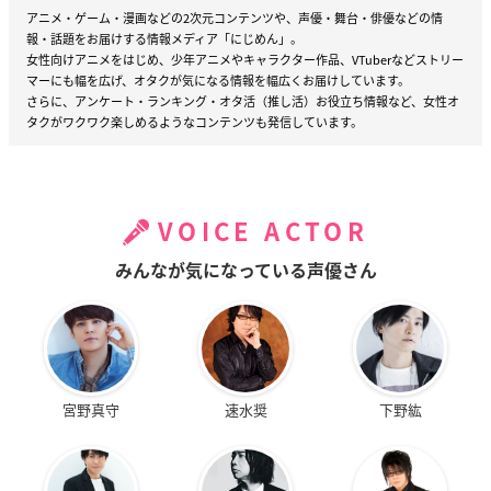
アニメ・ゲーム・漫画などの2次元コンテンツや、声優・舞台・俳優などの情
報・話題をお届けする情報メディア「にじめん」。
女性向けアニメをはじめ、少年アニメやキャラクター作品、VTuberなどストリー
マーにも幅を広げ、オタクが気になる情報を幅広くお届けしています。
さらに、アンケート・ランキング・オタ活（推し活）お役立ち情報など、女性オ
タクがワクワク楽しめるようなコンテンツも発信しています。
VOICE ACTOR
みんなが気になっている声優さん
宮野真守
速水奨
下野紘