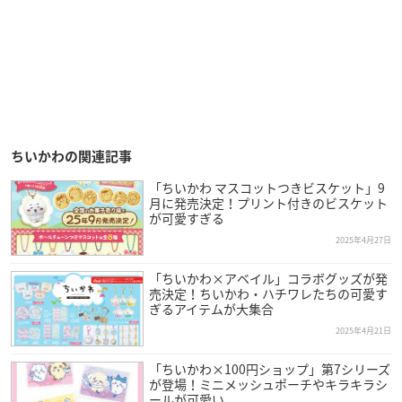
ちいかわの関連記事
「ちいかわ マスコットつきビスケット」9
月に発売決定！プリント付きのビスケット
が可愛すぎる
2025年4月27日
「ちいかわ×アベイル」コラボグッズが発
売決定！ちいかわ・ハチワレたちの可愛す
ぎるアイテムが大集合
2025年4月21日
「ちいかわ×100円ショップ」第7シリーズ
が登場！ミニメッシュポーチやキラキラシ
ールが可愛い