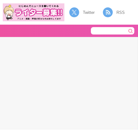
Twitter
RSS