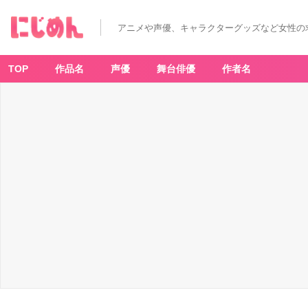
アニメや声優、キャラクターグッズなど女性の
TOP
作品名
声優
舞台俳優
作者名