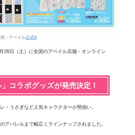
引用：アベイル
公式X
4月26日（土）に全国のアベイル店舗・オンライン
ル」コラボグッズが発売決定！
レ・うさぎなど人気キャラクターが勢揃い。
のアパレルまで幅広くラインナップされました。