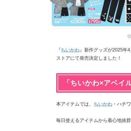
『
ちいかわ
』新作グッズが2025年
ストアにて発売決定しました！
「ちいかわ×アベイ
本アイテムでは、
ちいかわ
・ハチワ
毎日使えるアイテムから着心地抜群