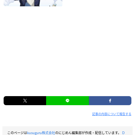
記事の内容について報告する
このページは
kusuguru株式会社
のにじめん編集部が作成・配信しています。
Ｄ