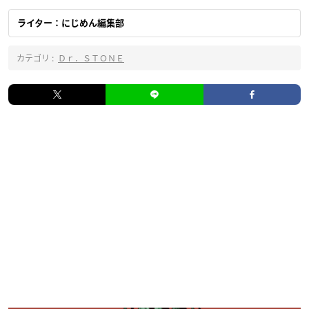
ライター：にじめん編集部
カテゴリ :
Ｄｒ．ＳＴＯＮＥ