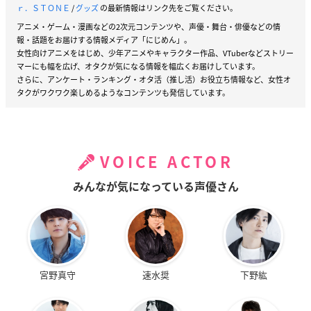
ｒ．ＳＴＯＮＥ
/
グッズ
の最新情報はリンク先をご覧ください。
アニメ・ゲーム・漫画などの2次元コンテンツや、声優・舞台・俳優などの情
報・話題をお届けする情報メディア「にじめん」。
女性向けアニメをはじめ、少年アニメやキャラクター作品、VTuberなどストリー
マーにも幅を広げ、オタクが気になる情報を幅広くお届けしています。
さらに、アンケート・ランキング・オタ活（推し活）お役立ち情報など、女性オ
タクがワクワク楽しめるようなコンテンツも発信しています。
VOICE ACTOR
みんなが気になっている声優さん
宮野真守
速水奨
下野紘