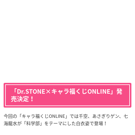
「Dr.STONE×キャラ福くじONLINE」発
売決定！
今回の「キャラ福くじONLINE」では千空、あさぎりゲン、七
海龍水が「科学部」をテーマにした白衣姿で登場！