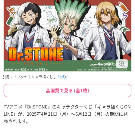
引用：「フクヤ｜キャラ福くじ 」
公式X
高画質で見る (全1枚)
TVアニメ『Dr.STONE』のキャラクターくじ「キャラ福くじON
LINE」が、2025年4月21日（月）～5月12日（月）の期間に発
売されます。