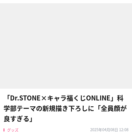
「Dr.STONE×キャラ福くじONLINE」科
学部テーマの新規描き下ろしに「全員顔が
良すぎる」
2025年04月08日 12:08
グッズ