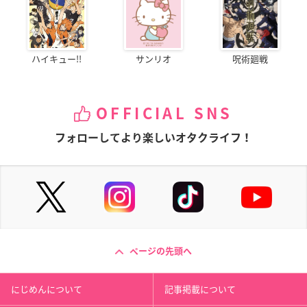
ハイキュー!!
サンリオ
呪術廻戦
OFFICIAL SNS
フォローしてより楽しいオタクライフ！
ページの先頭へ
にじめんについて
記事掲載について