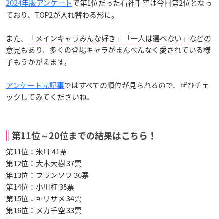
2024年版アンケート
で第1位だった石神千空は今回第2位となっ
ており、TOP2が入れ替わる形に。
また、
「メインキャラみんな好き」「一人は選べない」
などの
意見もあり、多くの登場キャラがまんべんなく愛されている様
子もうかがえます。
アンケート元記事
ではすべての順位が見られるので、ぜひチェ
ックしてみてくださいね。
第11位～20位までの結果はこちら！
第11位：氷月 41票
第12位：大木大樹 37票
第13位：フランソワ 36票
第14位：小川杠 35票
第15位：キリサメ 34票
第16位：メカ千空 33票