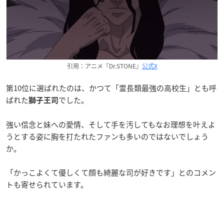
引用：アニメ『Dr.STONE』
公式X
第10位に選ばれたのは、かつて「霊長類最強の高校生」とも呼
ばれた
でした。
獅子王司
強い信念と妹への愛情、そして手を汚してもなお理想を叶えよ
うとする姿に胸を打たれたファンも多いのではないでしょう
か。
「かっこよくて優しくて顔も綺麗な司が好きです」とのコメン
トも寄せられています。