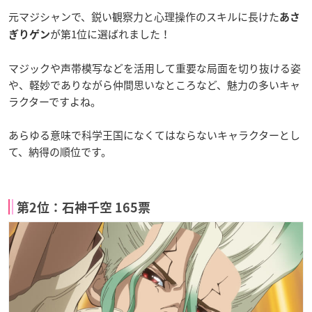
元マジシャンで、鋭い観察力と心理操作のスキルに長けた
あさ
が第1位に選ばれました！
ぎりゲン
マジックや声帯模写などを活用して重要な局面を切り抜ける姿
や、軽妙でありながら仲間思いなところなど、魅力の多いキャ
ラクターですよね。
あらゆる意味で科学王国になくてはならないキャラクターとし
て、納得の順位です。
第2位：石神千空 165票