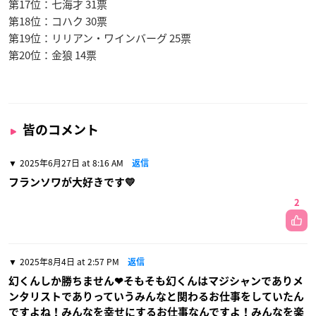
第17位：七海才 31票
第18位：コハク 30票
第19位：リリアン・ワインバーグ 25票
第20位：金狼 14票
皆のコメント
2025年6月27日 at 8:16 AM
返信
フランソワが大好きです💛
2
2025年8月4日 at 2:57 PM
返信
幻くんしか勝ちません❤そもそも幻くんはマジシャンでありメ
ンタリストでありっていうみんなと関わるお仕事をしていたん
ですよね！みんなを幸せにするお仕事なんですよ！みんなを楽