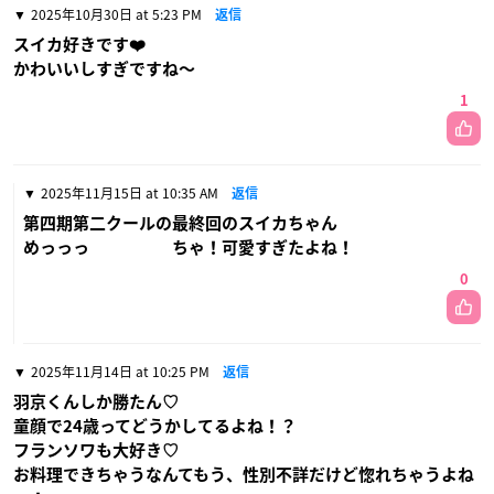
2025年10月30日 at 5:23 PM
返信
スイカ好きです❤️
かわいいしすぎですね〜
1
2025年11月15日 at 10:35 AM
返信
第四期第二クールの最終回のスイカちゃん
めっっっ ちゃ！可愛すぎたよね！
0
2025年11月14日 at 10:25 PM
返信
羽京くんしか勝たん♡
童顔で24歳ってどうかしてるよね！？
フランソワも大好き♡
お料理できちゃうなんてもう、性別不詳だけど惚れちゃうよね