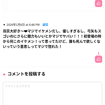
2026年1月6日 at 6:48 PM
返信
羽京大好き〜❤️マジでイケメンだし、優しすぎるし、弓矢もス
ゴいのにさらに聴力もいいとかマジでヤバい！！！初登場の時
から何このイケメン！って思ってたけど、誰も死んで欲しくな
いっていう意思しってマジで惚れた！
1
コメントを投稿する