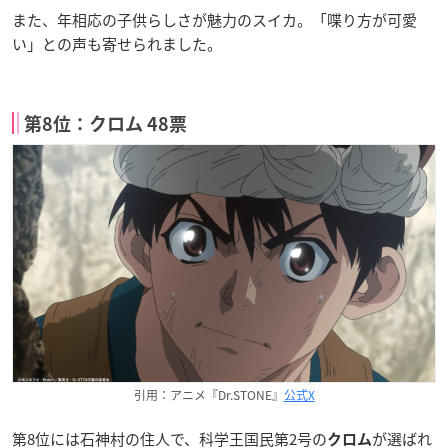
また、年相応の子供らしさが魅力のスイカ。「喋り方が可愛
い」との声も寄せられました。
第8位：クロム 48票
引用：アニメ『Dr.STONE』
公式X
第8位には石神村の住人で、科学王国民第2号の
が選ばれ
クロム