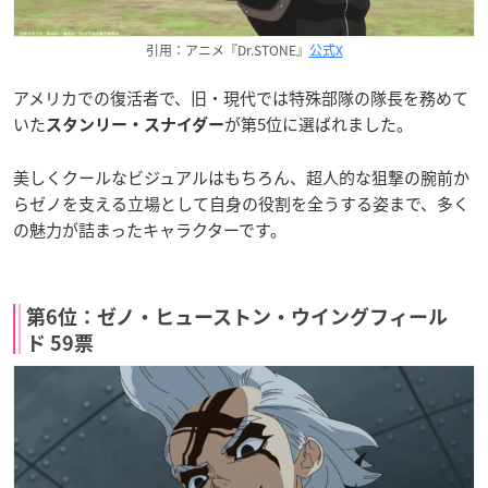
引用：アニメ『Dr.STONE』
公式X
アメリカでの復活者で、旧・現代では特殊部隊の隊長を務めて
いた
が第5位に選ばれました。
スタンリー・スナイダー
美しくクールなビジュアルはもちろん、超人的な狙撃の腕前か
らゼノを支える立場として自身の役割を全うする姿まで、多く
の魅力が詰まったキャラクターです。
第6位：ゼノ・ヒューストン・ウイングフィール
ド 59票