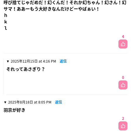
呼び捨てじゃだめだ！幻くんだ！それか幻ちゃん！幻さん！幻
サマ！ああーもう大好きなんだけどーやばぁい！
ｈ
ｋ
ｌ
4
2025年12月15日 at 4:16 PM
返信
それってあさぎり？
0
2025年8月18日 at 8:05 PM
返信
羽京が好き
2