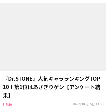
『Dr.STONE』人気キャラランキングTOP
10！第1位はあさぎりゲン【アンケート結
果】
2025年04月05日 13:30
話題