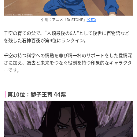
引用：アニメ『Dr.STONE』
公式X
千空の育ての父で、“人類最後の6人”として後世に百物語など
を残した
が第9位にランクイン。
石神百夜
千空の持つ科学への情熱を尊び精一杯のサポートをした愛情深
さに加え、過去と未来をつなぐ役割を持つ印象的なキャラクタ
ーです。
第10位：獅子王司 44票