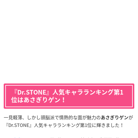
『Dr.STONE』人気キャラランキング第1
位はあさぎりゲン！
一見軽薄、しかし頭脳派で情熱的な面が魅力の
が
あさぎりゲン
『Dr.STONE』人気キャラランキング第1位に輝きました！