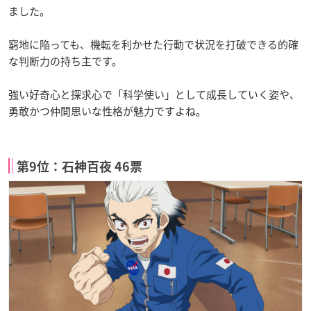
ました。
窮地に陥っても、機転を利かせた行動で状況を打破できる的確
な判断力の持ち主です。
強い好奇心と探求心で「科学使い」として成長していく姿や、
勇敢かつ仲間思いな性格が魅力ですよね。
第9位：石神百夜 46票