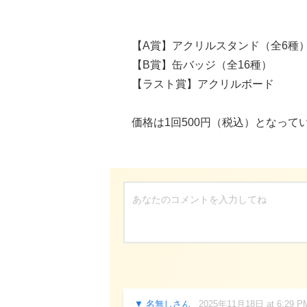
【A賞】アクリルスタンド（全6種
【B賞】缶バッジ（全16種）
【ラスト賞】アクリルボード
価格は1回500円（税込）となって
名無しさん
2025年11月18日 at 6:29 P