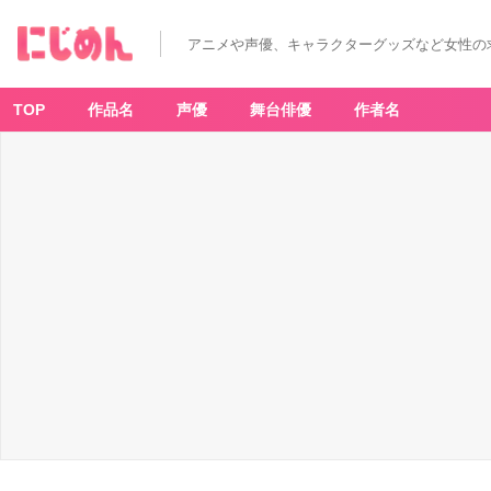
アニメや声優、キャラクターグッズなど女性の
TOP
作品名
声優
舞台俳優
作者名