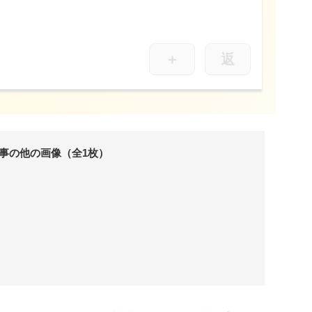
＋
返
事の他の画像（全1枚）