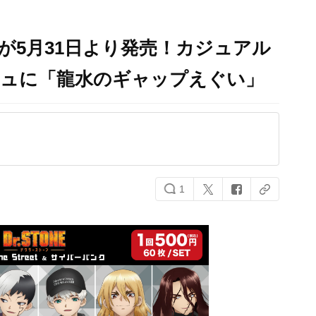
くじが5月31日より発売！カジュアル
ジュに「龍水のギャップえぐい」
1