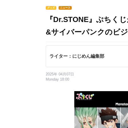
グッズ
ニュース
『Dr.STONE』ぷち
&サイバーパンクのビ
ライター：にじめん編集部
2025年 04月07日
Monday 18:00