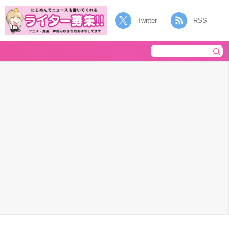
Twitter
RSS