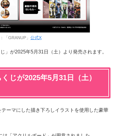
：「GRANUP」
公式X
ちくじ」が2025年5月31日（土）より発売されます。
ちくじが2025年5月31日（土）
ーパンクをテーマにした描き下ろしイラストを使用した豪華
には「アクリルボード」が用意されました。