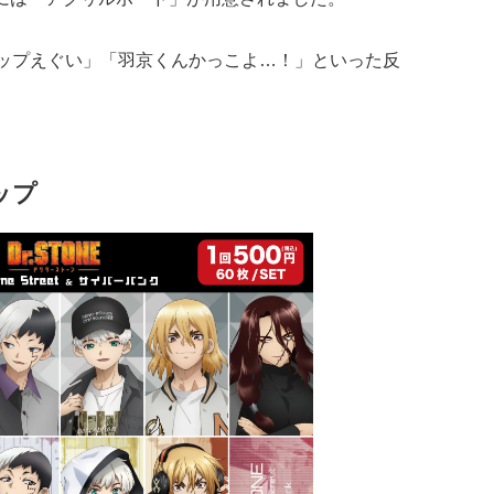
ップえぐい」「羽京くんかっこよ…！」といった反
ップ