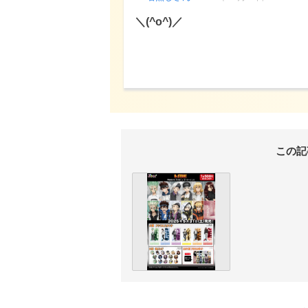
＼(^o^)／
この記