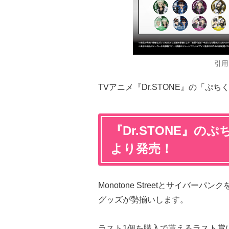
引用
TVアニメ『Dr.STONE』の「ぷ
『Dr.STONE』のぷ
より発売！
Monotone Streetとサイバ
グッズが勢揃いします。
ラスト1個を購入で貰えるラスト賞