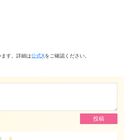
）
います。詳細は
公式X
をご確認ください。
M
0