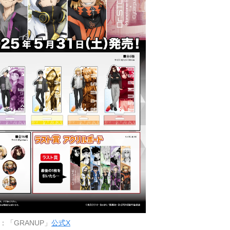
：「GRANUP」
公式X