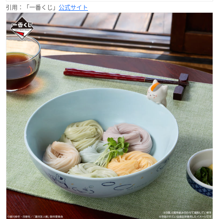
引用：「一番くじ」
公式サイト