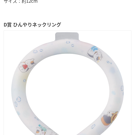
サイズ：約12cm
D賞 ひんやりネックリング