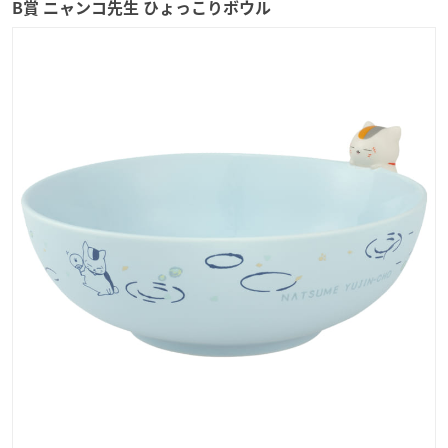
B賞 ニャンコ先生 ひょっこりボウル