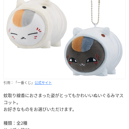
引用：「一番くじ」
公式サイト
蚊取り線香におさまった姿がとってもかわいいぬいぐるみマス
コット。
お好きなものをお選びいただけます。
種類：全2種