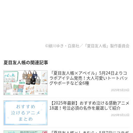
©緑川ゆき・白泉社／「夏目友人帳」製作委員会
夏目友人帳の関連記事
「夏目友人帳×アベイル」5月24日よりコ
ラボアイテム発売！大人可愛いトートバッ
グやポーチなど全6種
2025年5月19日
【2025年最新】おすすめ泣ける感動アニメ
18選！号泣必須の名作を厳選して紹介
2025年5月12日
「夏目友人帳×しまむら」5月7日にコラボ