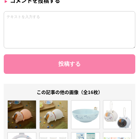
コメントを投稿する
この記事の他の画像（全16枚）