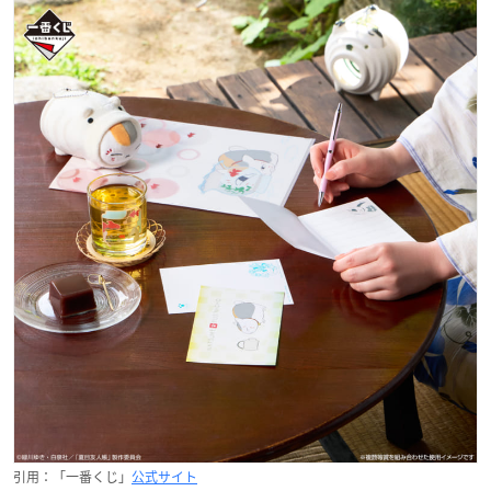
引用：「一番くじ」
公式サイト