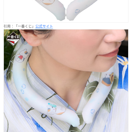
引用：「一番くじ」
公式サイト