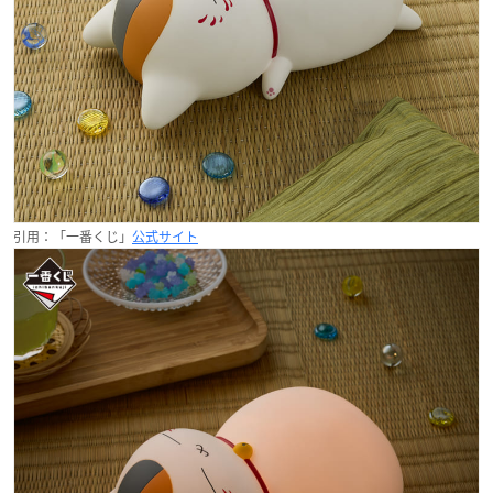
引用：「一番くじ」
公式サイト