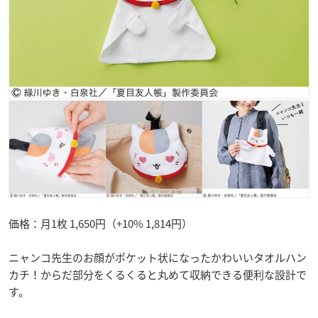
価格：月1枚 1,650円（+10% 1,814円）
ニャンコ先生のお顔がポケット状になったかわいいタオルハン
カチ！からだ部分をくるくると丸めて収納できる便利な設計で
す。