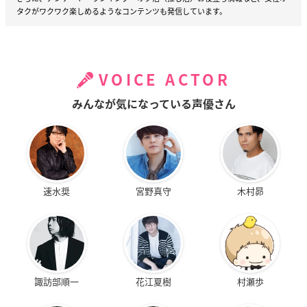
タクがワクワク楽しめるようなコンテンツも発信しています。
VOICE ACTOR
みんなが気になっている声優さん
速水奨
宮野真守
木村昴
諏訪部順一
花江夏樹
村瀬歩