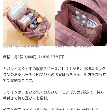
価格：月1個 3,400円（+10% 3,739円）
ガバッと開くと中の収納スペースがせり上がる、便利なボック
ス型のお薬ポーチ！箱やびんのお薬はもちろん、処方箋袋も立
てて収納できます。
デザインは、おひるね・のんびり・ごきげんの3種類で、持ち
手付きで持ち運びにも便利。
前面と側面のバイカラー仕立てで大人っぽく仕上げられてお