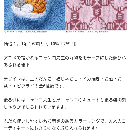
価格：月1足 1,600円（+10% 1,759円）
アニメで描かれるニャンコ先生の好物をモチーフにした遊び心
あふれる靴下！
デザインは、三色だんご・猫じゃらし・イカ焼き・お酒・お
茶・エビフライの全6種類です。
後ろ側にはニャンコ先生と黒ニャンコのキュートな後ろ姿の刺
しゅうがあしらわれていますよ。
ふだん使いしやすい落ち着きのあるカラーリングで、大人のコ
ーディネートにもさりげなく取り入れられます♪