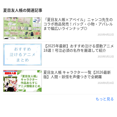
夏目友人帳の関連記事
「夏目友人帳×アベイル」ニャンコ先生の
コラボ商品発売！バッグ・小物・アパレル
まで幅広いラインナップ◎
2025年4月22日
【2025年最新】おすすめ泣ける感動アニメ
18選！号泣必須の名作を厳選して紹介
2025年5月12日
夏目友人帳 キャラクター一覧【2026最新
版】人間・妖怪を声優つきで全網羅
2026年6月18日
もっと見る