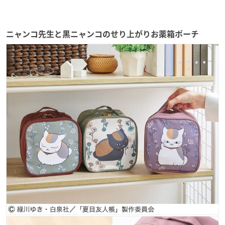
ニャンコ先生と黒ニャンコのせり上がりお薬箱ポーチ