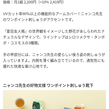
価格：月1組 2,200円（+10% 2,419円）
UVカット率90％以上の機能的なアームカバー！ニャンコ先生
のワンポイント刺しゅうがアクセントです。
『夏目友人帳』の世界観をイメージした野花があしらわれたナ
チュラルなデザインで、ラインナップはシロツメクサ・タンポ
ポ・コスモスの3種類。
手の甲部分には、ニャンコ先生の愛らしい後ろ姿の刺しゅうが
入っていますよ。内側を薄く編み立てているので、通気性にも
優れた快適な着け心地です。
ニャンコ先生の好物文様 ワンポイント刺しゅう靴下