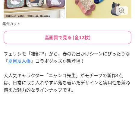
集合カット
高画質で見る (全12枚)
フェリシモ「猫部™」から、春のお出かけシーンにぴったりな
『
夏目友人帳
』コラボグッズが新登場！
大人気キャラクター「ニャンコ先生」がモチーフの新作4点
は、日常に取り入れやすい落ち着いたデザインと実用性を兼ね
備えた魅力的なラインナップです。