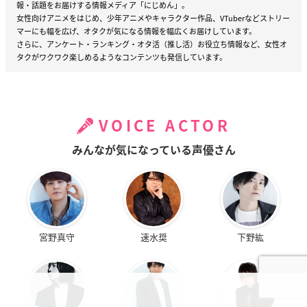
報・話題をお届けする情報メディア「にじめん」。
女性向けアニメをはじめ、少年アニメやキャラクター作品、VTuberなどストリー
マーにも幅を広げ、オタクが気になる情報を幅広くお届けしています。
さらに、アンケート・ランキング・オタ活（推し活）お役立ち情報など、女性オ
タクがワクワク楽しめるようなコンテンツも発信しています。
VOICE ACTOR
みんなが気になっている声優さん
宮野真守
速水奨
下野紘