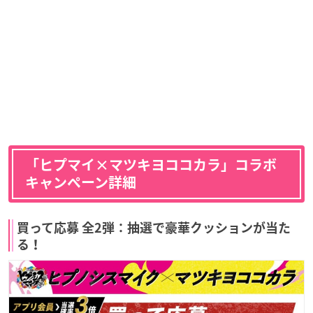
「ヒプマイ×マツキヨココカラ」コラボ
キャンペーン詳細
買って応募 全2弾：抽選で豪華クッションが当た
る！