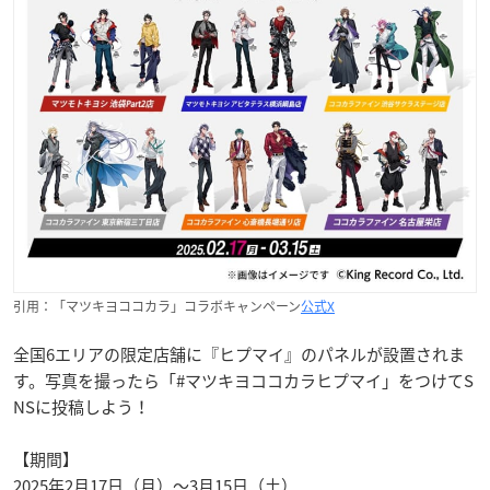
引用：「マツキヨココカラ」コラボキャンペーン
公式X
全国6エリアの限定店舗に『ヒプマイ』のパネルが設置されま
す。写真を撮ったら「#マツキヨココカラヒプマイ」をつけてS
NSに投稿しよう！
【期間】
2025年2月17日（月）～3月15日（土）