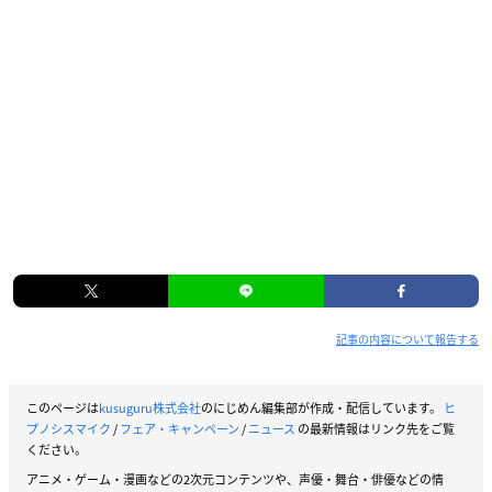
記事の内容について報告する
このページは
kusuguru株式会社
のにじめん編集部が作成・配信しています。
ヒ
プノシスマイク
/
フェア・キャンペーン
/
ニュース
の最新情報はリンク先をご覧
ください。
アニメ・ゲーム・漫画などの2次元コンテンツや、声優・舞台・俳優などの情