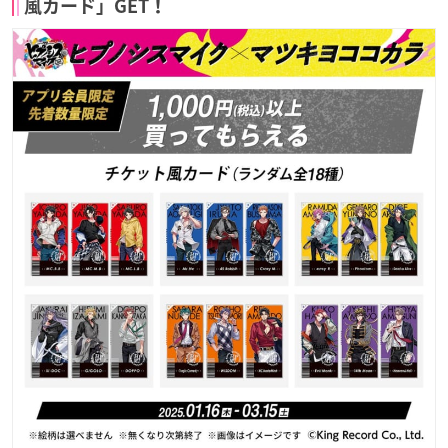
風カード」GET！