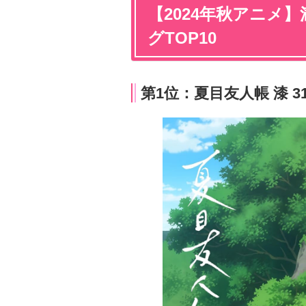
【2024年秋アニメ
グTOP10
第1位：夏目友人帳 漆 3