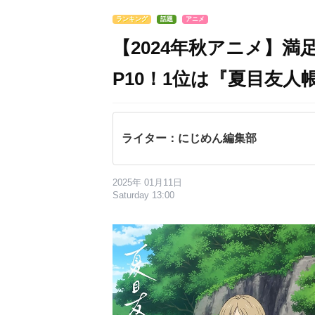
ランキング
話題
アニメ
【2024年秋アニメ】
P10！1位は『夏目友人帳
ライター：にじめん編集部
2025年 01月11日
Saturday 13:00