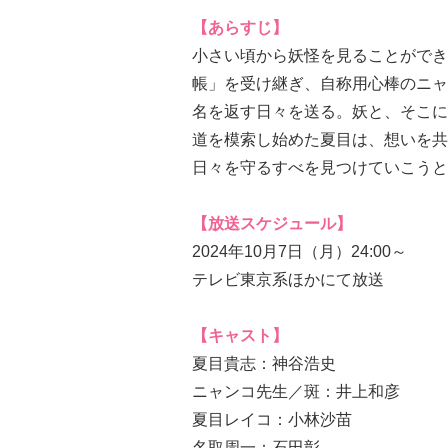
【あらすじ】
小さい頃から妖怪を見ることができ
帳」を受け継ぎ、自称用心棒のニャ
名を返す日々を送る。妖と、そこに
道を模索し始めた夏目は、想いを共
日々を守るすべを見つけていこうと
【放送スケジュール】
2024年10月7日（月）24:00～
テレビ東京系ほかにて放送
【キャスト】
夏目貴志：神谷浩史
ニャンコ先生／斑：井上和彦
夏目レイコ：小林沙苗
名取周一：石田彰