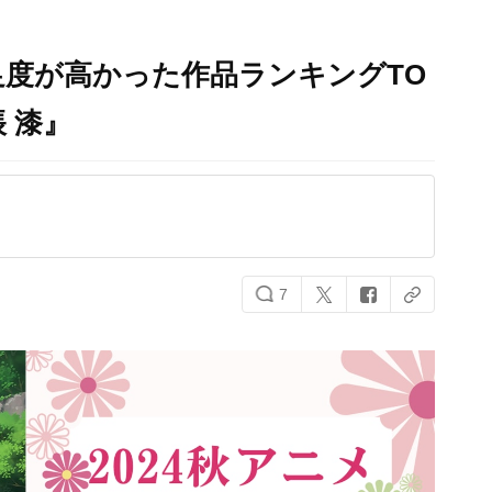
満足度が高かった作品ランキングTO
 漆』
7