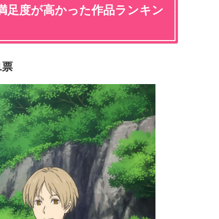
】満足度が高かった作品ランキン
1票