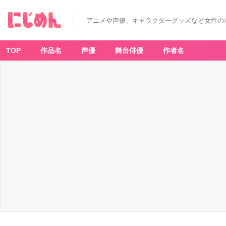
アニメや声優、キャラクターグッズなど女性の
TOP
作品名
声優
舞台俳優
作者名