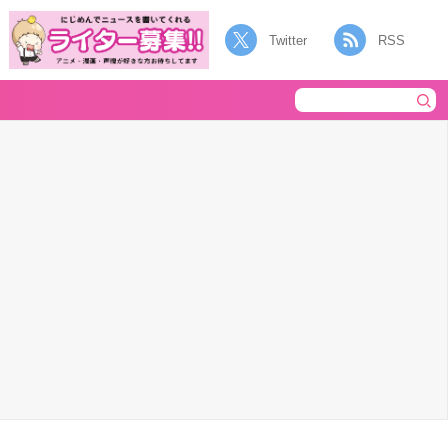
Twitter
RSS