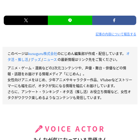
記事の内容について報告する
このページは
kusuguru株式会社
のにじめん編集部が作成・配信しています。
オ
タ活・推し活
/
グッズ
/
ニュース
の最新情報はリンク先をご覧ください。
アニメ・ゲーム・漫画などの2次元コンテンツや、声優・舞台・俳優などの情
報・話題をお届けする情報メディア「にじめん」。
女性向けアニメをはじめ、少年アニメやキャラクター作品、VTuberなどストリー
マーにも幅を広げ、オタクが気になる情報を幅広くお届けしています。
さらに、アンケート・ランキング・オタ活（推し活）お役立ち情報など、女性オ
タクがワクワク楽しめるようなコンテンツも発信しています。
VOICE ACTOR