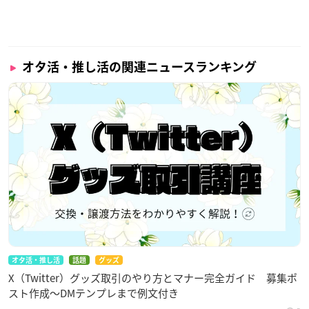
オタ活・推し活の関連ニュースランキング
オタ活・推し活
話題
グッズ
X（Twitter）グッズ取引のやり方とマナー完全ガイド 募集ポ
スト作成〜DMテンプレまで例文付き