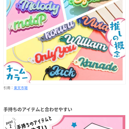
引用：
楽天市場
手持ちのアイテムと合わせやすい