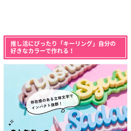
推し活にぴったり「キーリング」自分の
好きなカラーで作れる！