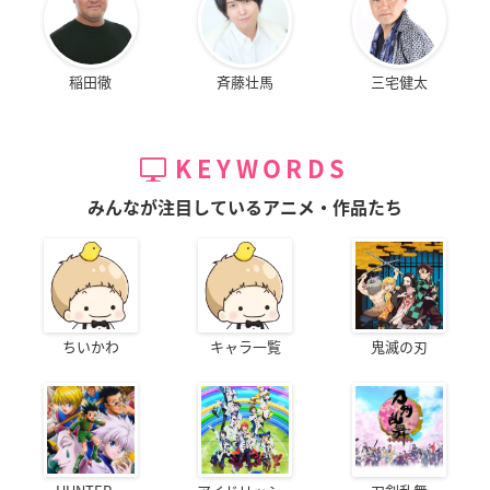
稲田徹
斉藤壮馬
三宅健太
KEYWORDS
みんなが注目しているアニメ・作品たち
ちいかわ
キャラ一覧
鬼滅の刃