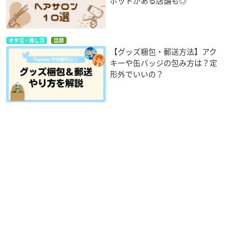
ポットがある店舗も◎
オタ活・推し活
話題
【グッズ梱包・郵送方法】アク
キーや缶バッジの包み方は？定
形外でいいの？