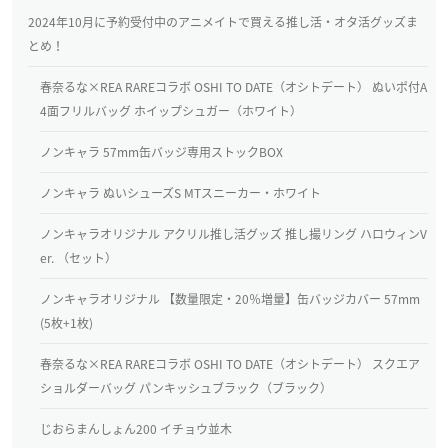
2024年10月に予約受付中のアニメイトで買える推し活・オタ活グッズま
とめ！
春奈るな×REA RAREコラボ OSHI TO DATE（オシトデート） ぬいポ付A
4面フリルバッグ ホイップシュガー（ホワイト）
ノンキャラ 57mm缶バッジ専用ストックBOX
ノンキャラ ぬいシューズS MTスニーカー・ホワイト
ノンキャラオリジナル アクリル推し活グッズ 推し撮リング ハロウィンV
er. （セット）
ノンキャラオリジナル 【数量限定・20％増量】缶バッジカバー 57mm
(5枚+1枚)
春奈るな×REA RAREコラボ OSHI TO DATE（オシトデート） スクエア
ショルダーバッグ パンキッシュブラック（ブラック）
じおらまんしょん200 イチョウ並木