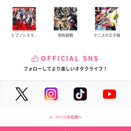
ヒプノシスマ...
呪術廻戦
テニスの王子様
OFFICIAL SNS
フォローしてより楽しいオタクライフ！
ページの先頭へ