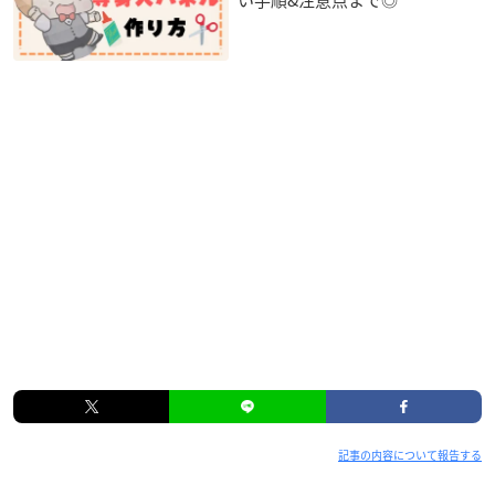
い手順&注意点まで◎
記事の内容について報告する