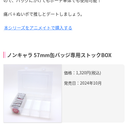
ので、バッグにかけてもポーチ単体でも使用可能！
痛バ＋ぬいポで推しとデートしましょう。
本シリーズをアニメイトで購入する
ノンキャラ 57mm缶バッジ専用ストックBOX
価格：1,320円(税込)
発売日：2024年10月