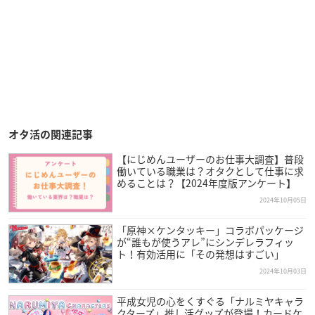
オタ活の関連記事
【にじめんユーザーのお仕事大調査】普段
働いている職業は？オタクとして仕事に求
めることは？【2024年度版アンケート】
2024年10月05日
「原神×ケンタッキー」コラボパッケージ
が“誰もが使うアレ”にシンデレラフィッ
ト！有効活用に「その発想はすごい」
2024年10月03日
平成女児の心をくすぐる「ナルミヤキャラ
クターズ」推し活グッズが登場！カードケ