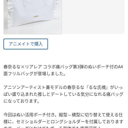
アニメイトで購入
春奈るな×リアレア コラボ痛バッグ第3弾のぬいポーチ付のA4
面フリルバッグが登場しました。
アニソンアーティスト兼モデルの春奈るな『るな氏魂』がいっ
ぱい盛り込まれた推しとデートしている気分になれる痛バッグ
になっております。
今回はぬい活用ポーチ付き。縦型⇔横型に切り替えて使える仕
様に、セミショルダーとロングショルダーを付属しております