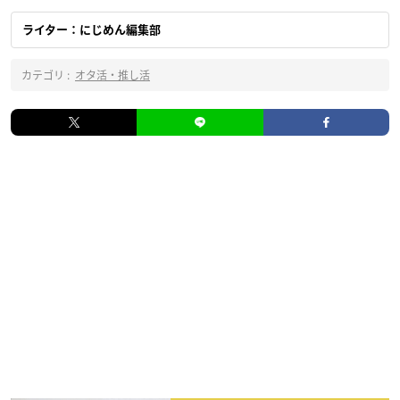
ライター：にじめん編集部
カテゴリ :
オタ活・推し活