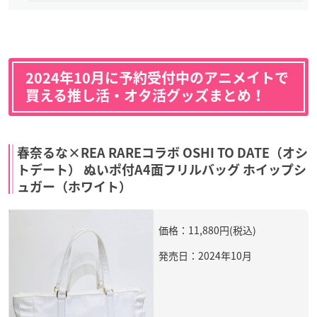
2024年10月に予約受付中のアニメイトで
買える推し活・オタ活グッズまとめ！
春奈るな×REA RAREコラボ OSHI TO DATE（オシ
トデート） ぬいポ付A4面フリルバッグ ホイップシ
ュガー（ホワイト）
価格：11,880円(税込)
発売日：2024年10月