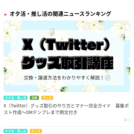
オタ活・推し活の関連ニュースランキング
オタ活・推し活
話題
グッズ
X（Twitter）グッズ取引のやり方とマナー完全ガイド 募集ポ
スト作成〜DMテンプレまで例文付き
5
オタ活・推し活
グッズ