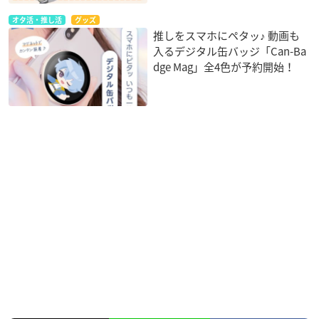
オタ活・推し活
グッズ
推しをスマホにペタッ♪ 動画も
入るデジタル缶バッジ「Can-Ba
dge Mag」全4色が予約開始！