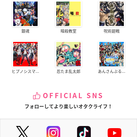
銀魂
暗殺教室
呪術廻戦
ヒプノシスマ...
忍たま乱太郎
あんさんぶる...
OFFICIAL SNS
フォローしてより楽しいオタクライフ！