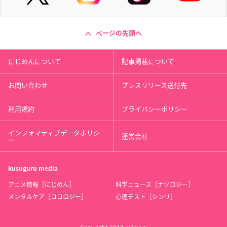
ページの先頭へ
にじめんについて
記事掲載について
お問い合わせ
プレスリリース送付先
利用規約
プライバシーポリシー
インフォマティブデータポリシ
運営会社
ー
kusuguru
media
アニメ情報［にじめん］
科学ニュース［ナゾロジー］
メンタルケア［ココロジー］
心理テスト［シンリ］