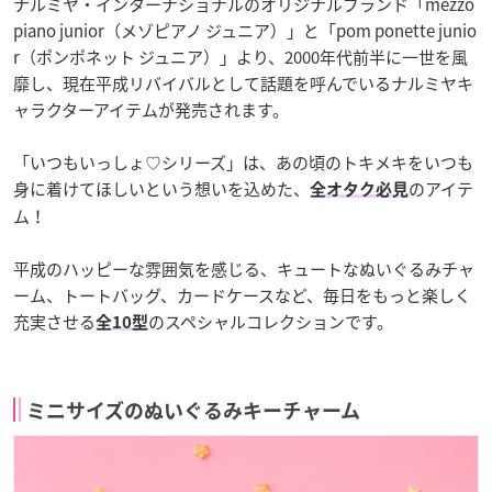
ナルミヤ・インターナショナルのオリジナルブランド「mezzo
piano junior（メゾピアノ ジュニア）」と「pom ponette junio
r（ポンポネット ジュニア）」より、2000年代前半に一世を風
靡し、現在平成リバイバルとして話題を呼んでいるナルミヤキ
ャラクターアイテムが発売されます。
「いつもいっしょ♡シリーズ」は、あの頃のトキメキをいつも
身に着けてほしいという想いを込めた、
のアイテ
全オタク必見
ム！
平成のハッピーな雰囲気を感じる、キュートなぬいぐるみチャ
ーム、トートバッグ、カードケースなど、毎日をもっと楽しく
充実させる
のスペシャルコレクションです。
全10型
ミニサイズのぬいぐるみキーチャーム